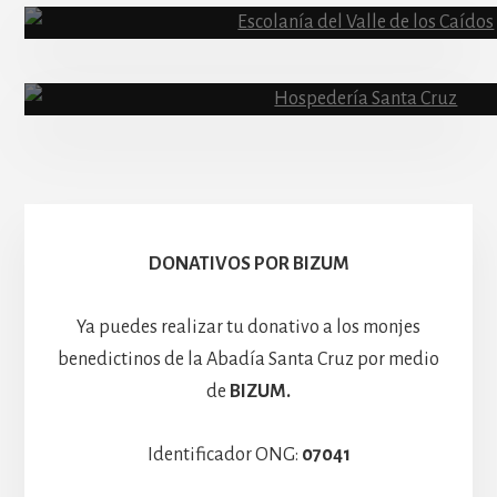
Abadía
Escolanía
Basíli
Hospedería
DONATIVOS POR BIZUM
Ya puedes realizar tu donativo a los monjes
benedictinos de la Abadía Santa Cruz por medio
de
BIZUM.
Identificador ONG:
07041