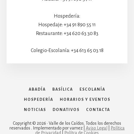
Hospedería:
Hospedaje: +34 91 890 55 11
Restaurante: +34 620 63 30 83
Colegio-Escolanía: +34 613 65 03 18
ABADÍA
BASÍLICA
ESCOLANÍA
HOSPEDERÍA
HORARIOS Y EVENTOS
NOTICIAS
DONATIVOS
CONTACTA
Copyright © 2026 · Valle de los Caídos. Todos los derechos
reservados . Implementado por vamez |
Aviso Legal
|
Política
de Privacidad
|
Polítca de Cookies