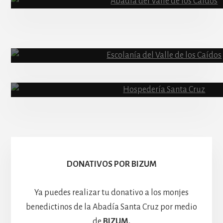
Abadía
Escolanía
Basíli
Hospedería
DONATIVOS POR BIZUM
Ya puedes realizar tu donativo a los monjes
benedictinos de la Abadía Santa Cruz por medio
de
BIZUM.