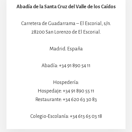
Abadía de la Santa Cruz del Valle de los Caídos
Carretera de Guadarrama – El Escorial, s/n.
28200 San Lorenzo de El Escorial.
Madrid. España
Abadía: +34 91 890 54 11
Hospedería:
Hospedaje: +34 91 890 55 11
Restaurante: +34 620 63 30 83
Colegio-Escolanía: +34 613 65 03 18