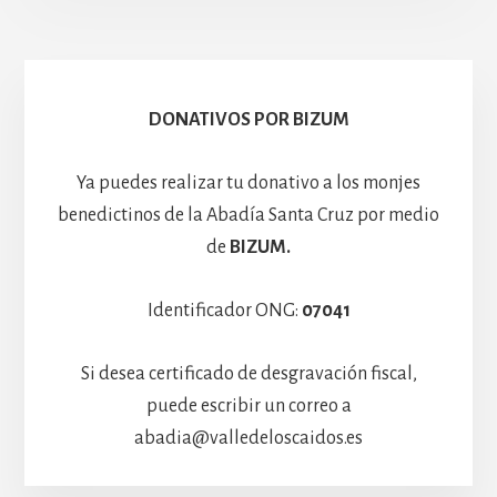
Escolanía
Basíli
Hospedería
DONATIVOS POR BIZUM
Ya puedes realizar tu donativo a los monjes
benedictinos de la Abadía Santa Cruz por medio
de
BIZUM.
Identificador ONG:
07041
Si desea certificado de desgravación fiscal,
puede escribir un correo a
abadia@valledeloscaidos.es