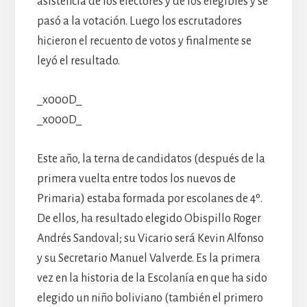
asistencia de los electores y de los elegibles y se
pasó a la votación. Luego los escrutadores
hicieron el recuento de votos y finalmente se
leyó el resultado.
_x000D_
_x000D_
Este año, la terna de candidatos (después de la
primera vuelta entre todos los nuevos de
Primaria) estaba formada por escolanes de 4º.
De ellos, ha resultado elegido Obispillo Roger
Andrés Sandoval; su Vicario será Kevin Alfonso
y su Secretario Manuel Valverde. Es la primera
vez en la historia de la Escolanía en que ha sido
elegido un niño boliviano (también el primero