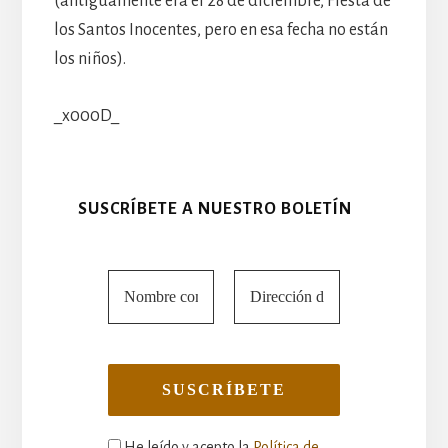
(antiguamente era el 28 de diciembre, Fiesta de
los Santos Inocentes, pero en esa fecha no están
los niños).
_x000D_
SUSCRÍBETE A NUESTRO BOLETÍN
He leído y acepto la
Política de