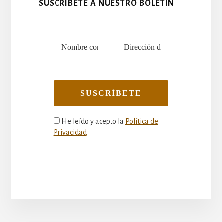
SUSCRÍBETE A NUESTRO BOLETÍN
He leído y acepto la
Política de
Privacidad
More