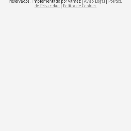
reservados . Implementado por vamez |
Aviso Legal
|
Política
de Privacidad
|
Polítca de Cookies