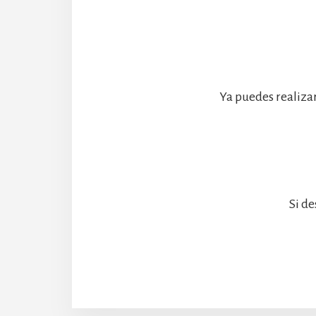
Ya puedes realiza
Si de