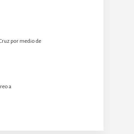
 Cruz por medio de
rreo a