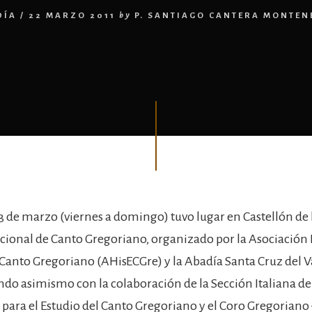
DÍA
/
22 MARZO 2011
by
P. SANTIAGO CANTERA MONTE
 13 de marzo (viernes a domingo) tuvo lugar en Castellón de 
ional de Canto Gregoriano, organizado por la Asociación
 Canto Gregoriano (AHisECGre) y la Abadía Santa Cruz del Va
ndo asimismo con la colaboración de la Sección Italiana de
 para el Estudio del Canto Gregoriano y el Coro Gregoriano