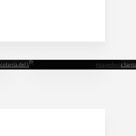
Escolanía
Hospeder