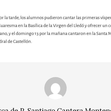
or la tarde, los alumnos pudieron cantar las primeras víspe
aresma en la Basílica de la Virgen del Lledó y ofrecer un 
ano, y el domingo 13 por la mañana cantaron en la Santa Mi
dral de Castellón.
rca de
P. Santiago Cantera Monten