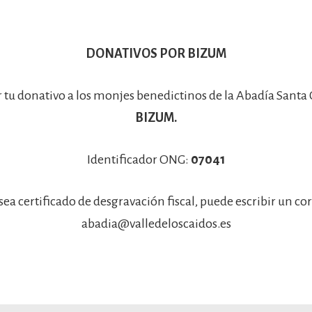
DONATIVOS POR BIZUM
r tu donativo a los monjes benedictinos de la Abadía Santa
BIZUM.
Identificador ONG:
07041
sea certificado de desgravación fiscal, puede escribir un co
abadia@valledeloscaidos.es