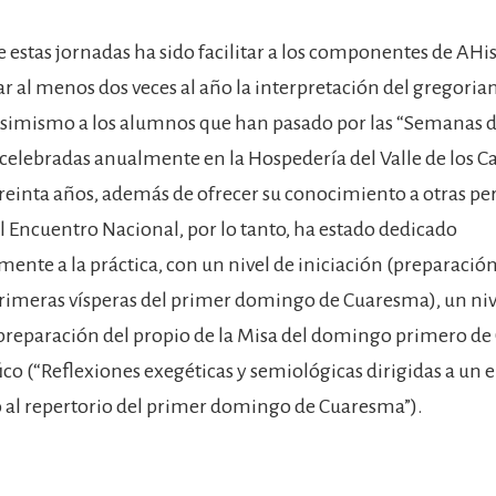
e estas jornadas ha sido facilitar a los componentes de AHi
ar al menos dos veces al año la interpretación del gregoria
 asimismo a los alumnos que han pasado por las “Semanas d
celebradas anualmente en la Hospedería del Valle de los C
reinta años, además de ofrecer su conocimiento a otras pe
El Encuentro Nacional, por lo tanto, ha estado dedicado
nte a la práctica, con un nivel de iniciación (preparación
 primeras vísperas del primer domingo de Cuaresma), un niv
preparación del propio de la Misa del domingo primero de
o (“Reflexiones exegéticas y semiológicas dirigidas a un 
o al repertorio del primer domingo de Cuaresma”).