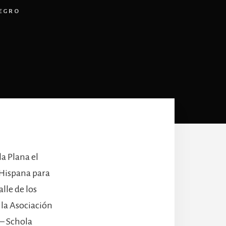
NEGRO
la Plana el
 Hispana para
lle de los
 la Asociación
 – Schola