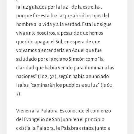
la luz guiados por la luz –de la estrella-,
porque fue esta luz la que abrió los ojos del
hombre a la vida y a la verdad. Esta luz sigue
viva ante nosotros, a pesar de que hemos
querido apagar el Sol, en espera de que
volvamos a encenderla en Aquel que fue
saludado por el anciano Simeón como “la
claridad que había venido para iluminar a las
naciones” (Lc 2, 32), según había anunciado
Isaías: “caminarán los pueblos a su luz” (Is 60,
3).
Vienen a la Palabra. Es conocido el comienzo
del Evangelio de San Juan: “en el principio
existía la Palabra, la Palabra estaba junto a