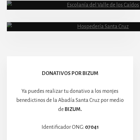
Abadía
Escolanía
Basíli
Hospedería
DONATIVOS POR BIZUM
Ya puedes realizar tu donativo a los monjes
benedictinos de la Abadía Santa Cruz por medio
de
BIZUM.
Identificador ONG:
07041