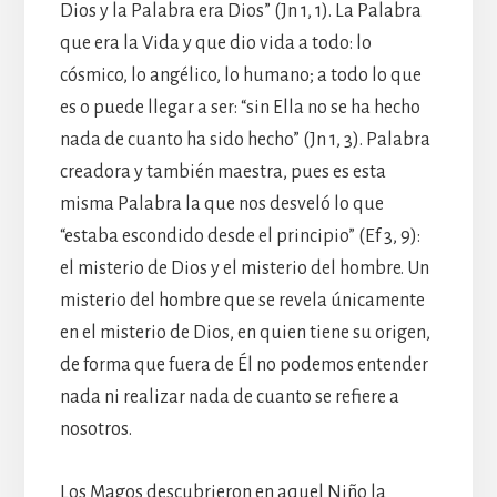
Dios y la Palabra era Dios” (Jn 1, 1). La Palabra
que era la Vida y que dio vida a todo: lo
cósmico, lo angélico, lo humano; a todo lo que
es o puede llegar a ser: “sin Ella no se ha hecho
nada de cuanto ha sido hecho” (Jn 1, 3). Palabra
creadora y también maestra, pues es esta
misma Palabra la que nos desveló lo que
“estaba escondido desde el principio” (Ef 3, 9):
el misterio de Dios y el misterio del hombre. Un
misterio del hombre que se revela únicamente
en el misterio de Dios, en quien tiene su origen,
de forma que fuera de Él no podemos entender
nada ni realizar nada de cuanto se refiere a
nosotros.
Los Magos descubrieron en aquel Niño la