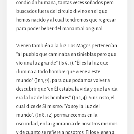
condición humana, tantas veces soñados pero
buscados fuera del círculo divino en el que
hemos nacido y al cual tendremos que regresar
para poder beber del manantial original.
Vienen también a la luz. Los Magos pertenecían
“al pueblo que caminaba en tinieblas pero que
vio una luz grande” (Is 9, 1). “Él es la luz que
ilumina a todo hombre que viene a este
mundo” (Jn 1, 9), para que podamos volver a
descubrir que “en Él estaba la vida y que la vida
era la luz de los hombres” (Jn 1, 4). Sin Cristo, el
cual dice de Sí mismo: “Yo soy la Luz del
mundo”, (Jn 8, 12) permanecemos en la
oscuridad, en la ignorancia de nosotros mismos
y de cuanto se refiere a nosotros. Ellos vienen a