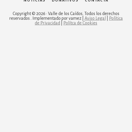
NOTICIAS
DONATIVOS
CONTACTA
Copyright © 2026 · Valle de los Caídos. Todos los derechos
reservados . Implementado por vamez |
Aviso Legal
|
Política
de Privacidad
|
Polítca de Cookies