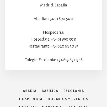
Madrid. España
Abadía: +34 91 890 54 11
Hospedería:
Hospedaje: +34 91 890 55 11
Restaurante: +34 620 63 30 83
Colegio-Escolanía: +34 613 65 03 18
ABADÍA
BASÍLICA
ESCOLANÍA
HOSPEDERÍA
HORARIOS Y EVENTOS