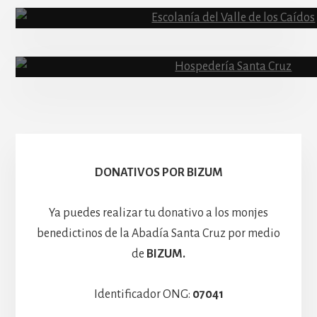
Abadía
Escolanía
Basíli
Hospedería
DONATIVOS POR BIZUM
Ya puedes realizar tu donativo a los monjes
benedictinos de la Abadía Santa Cruz por medio
de
BIZUM.
Identificador ONG:
07041