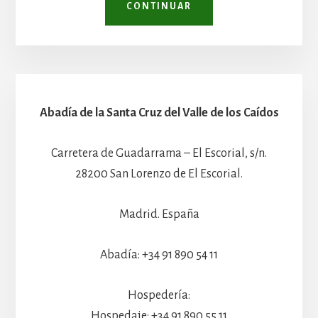
CONTINUAR
Abadía de la Santa Cruz del Valle de los Caídos
Carretera de Guadarrama – El Escorial, s/n.
28200 San Lorenzo de El Escorial.
Madrid. España
Abadía: +34 91 890 54 11
Hospedería:
Hospedaje: +34 91 890 55 11