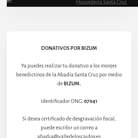
Escolanía
Basíli
Hospedería
DONATIVOS POR BIZUM
Ya puedes realizar tu donativo a los monjes
benedictinos de la Abadía Santa Cruz por medio
de
BIZUM.
Identificador ONG:
07041
Si desea certificado de desgravación fiscal,
puede escribir un correo a
abadia@valledeloscaidos.es