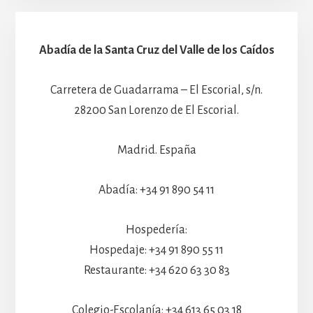
Abadía de la Santa Cruz del Valle de los Caídos
Carretera de Guadarrama – El Escorial, s/n.
28200 San Lorenzo de El Escorial.
Madrid. España
Abadía: +34 91 890 54 11
Hospedería:
Hospedaje: +34 91 890 55 11
Restaurante: +34 620 63 30 83
Colegio-Escolanía: +34 613 65 03 18