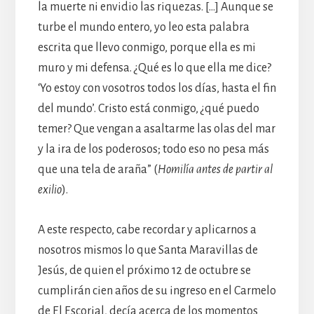
la muerte ni envidio las riquezas. […] Aunque se
turbe el mundo entero, yo leo esta palabra
escrita que llevo conmigo, porque ella es mi
muro y mi defensa. ¿Qué es lo que ella me dice?
‘Yo estoy con vosotros todos los días, hasta el fin
del mundo’. Cristo está conmigo, ¿qué puedo
temer? Que vengan a asaltarme las olas del mar
y la ira de los poderosos; todo eso no pesa más
que una tela de araña” (
Homilía antes de partir al
exilio
).
A este respecto, cabe recordar y aplicarnos a
nosotros mismos lo que Santa Maravillas de
Jesús, de quien el próximo 12 de octubre se
cumplirán cien años de su ingreso en el Carmelo
de El Escorial, decía acerca de los momentos