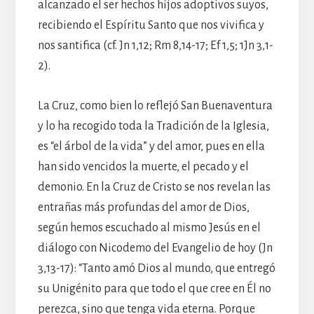
alcanzado el ser hechos hijos adoptivos suyos,
recibiendo el Espíritu Santo que nos vivifica y
nos santifica (cf. Jn 1,12; Rm 8,14-17; Ef 1,5; 1Jn 3,1-
2).
La Cruz, como bien lo reflejó San Buenaventura
y lo ha recogido toda la Tradición de la Iglesia,
es “el árbol de la vida” y del amor, pues en ella
han sido vencidos la muerte, el pecado y el
demonio. En la Cruz de Cristo se nos revelan las
entrañas más profundas del amor de Dios,
según hemos escuchado al mismo Jesús en el
diálogo con Nicodemo del Evangelio de hoy (Jn
3,13-17): “Tanto amó Dios al mundo, que entregó
su Unigénito para que todo el que cree en Él no
perezca, sino que tenga vida eterna. Porque