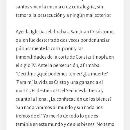
santos viven la misma cruz con alegría, sin
temor a la persecución y a ningún mal exterior.
Ayer la Iglesia celebraba a San Juan Crisóstomo,
quien fue desterrado dos veces por denunciar
públicamente la corrupción y las
inmoralidades de la corte de Constantinopla en
el siglo IV. Ante la persecución, afirmaba:
“Decidme, ¿qué podemos temer? ¿La muerte?
‘Para mí la vida es Cristo y una ganancia el
morir’. ¿El destierro? Del Señor es la tierra y
cuanto la llena’. ¿La confiscación de los bienes?
‘Sin nada vinimos al mundo y sin nada nos
iremos de él’. Yo me río de todo lo que es
temible en este mundo y de sus bienes. No temo