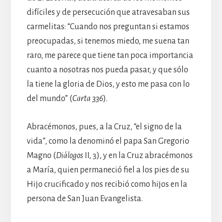
difíciles y de persecución que atravesaban sus
carmelitas: “Cuando nos preguntan si estamos
preocupadas, si tenemos miedo, me suena tan
raro, me parece que tiene tan poca importancia
cuanto a nosotras nos pueda pasar, y que sólo
la tiene la gloria de Dios, y esto me pasa con lo
del mundo” (
Carta 336
).
Abracémonos, pues, a la Cruz, “el signo de la
vida”, como la denominó el papa San Gregorio
Magno (
Diálogos
II, 3), y en la Cruz abracémonos
a María, quien permaneció fiel a los pies de su
Hijo crucificado y nos recibió como hijos en la
persona de San Juan Evangelista.