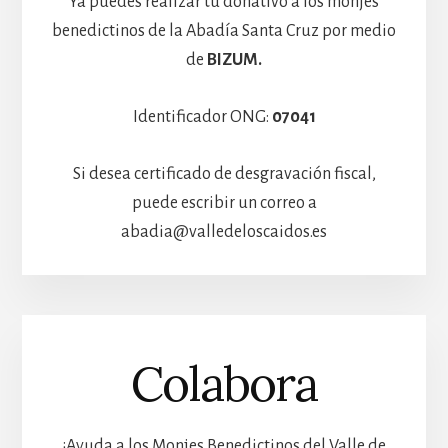
Ya puedes realizar tu donativo a los monjes
benedictinos de la Abadía Santa Cruz por medio
de
BIZUM.
Identificador ONG:
07041
Si desea certificado de desgravación fiscal,
puede escribir un correo a
abadia@valledeloscaidos.es
Colabora
¡Ayuda a los Monjes Benedictinos del Valle de