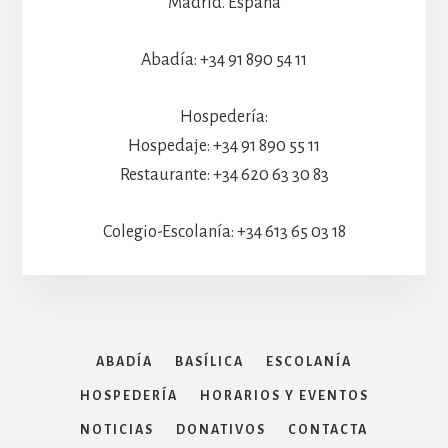
Madrid. España
Abadía: +34 91 890 54 11
Hospedería:
Hospedaje: +34 91 890 55 11
Restaurante: +34 620 63 30 83
Colegio-Escolanía: +34 613 65 03 18
ABADÍA
BASÍLICA
ESCOLANÍA
HOSPEDERÍA
HORARIOS Y EVENTOS
NOTICIAS
DONATIVOS
CONTACTA