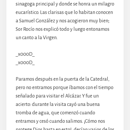
sinagoga principal y donde se honra un milagro
eucarístico. Las clarisas que lo habitan conocen
a Samuel González y nos acogieron muy bien;
Sor Rocío nos explicó todo y luego entonamos
un canto a la Virgen.
_x000D_
_x000D_
Paramos después en la puerta de la Catedral,
pero no entramos porque íbamos con el tiempo
señalado para visitar el Alcázar. Y fue un
acierto: durante la visita cayó una buena
tromba de agua, que comenzó cuando
entramos y cesó cuando salimos. ¡Cómo nos
protege Dios hasta en esto!, decían varios de los