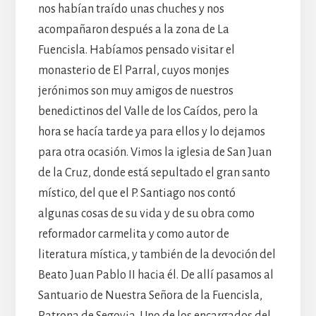
nos habían traído unas chuches y nos
acompañaron después a la zona de La
Fuencisla. Habíamos pensado visitar el
monasterio de El Parral, cuyos monjes
jerónimos son muy amigos de nuestros
benedictinos del Valle de los Caídos, pero la
hora se hacía tarde ya para ellos y lo dejamos
para otra ocasión. Vimos la iglesia de San Juan
de la Cruz, donde está sepultado el gran santo
místico, del que el P. Santiago nos contó
algunas cosas de su vida y de su obra como
reformador carmelita y como autor de
literatura mística, y también de la devoción del
Beato Juan Pablo II hacia él. De allí pasamos al
Santuario de Nuestra Señora de la Fuencisla,
Patrona de Segovia. Uno de los encargados del