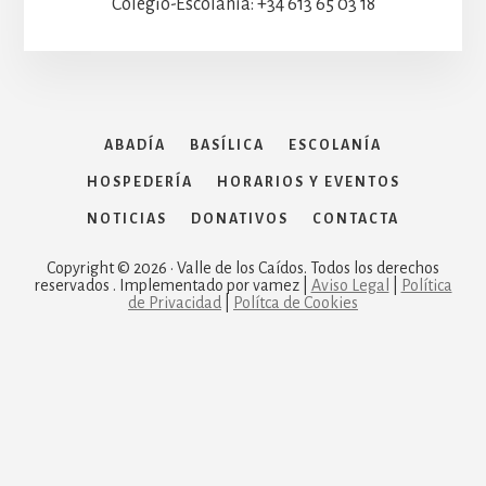
Colegio-Escolanía: +34 613 65 03 18
ABADÍA
BASÍLICA
ESCOLANÍA
HOSPEDERÍA
HORARIOS Y EVENTOS
NOTICIAS
DONATIVOS
CONTACTA
Copyright © 2026 · Valle de los Caídos. Todos los derechos
reservados . Implementado por vamez |
Aviso Legal
|
Política
de Privacidad
|
Polítca de Cookies