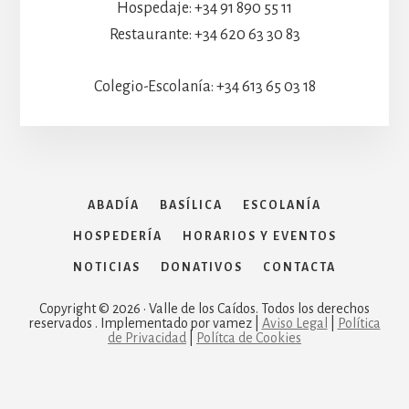
Hospedaje: +34 91 890 55 11
Restaurante: +34 620 63 30 83
Colegio-Escolanía: +34 613 65 03 18
ABADÍA
BASÍLICA
ESCOLANÍA
HOSPEDERÍA
HORARIOS Y EVENTOS
NOTICIAS
DONATIVOS
CONTACTA
Copyright © 2026 · Valle de los Caídos. Todos los derechos
reservados . Implementado por vamez |
Aviso Legal
|
Política
de Privacidad
|
Polítca de Cookies