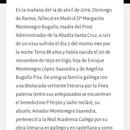
En la mañana del 14 de abril de 2019, Domingo
de Ramos, falleció en Madrid Dª Margarita
Montenegro Bugallo, madre del Prior
Administrador de la Abadía Santa Cruz, a raíz
de un ictus sufrido el día 2 del mismo mes por
la noche. Tenía 88 años y había nacido el 20 de
noviembre de 1930 en Vigo, hija de Enrique
Montenegro López-Saavedra y de Angelita
Bugallo Pita. De antigua familia gallega con
una destacada vertiente literaria por la línea
paterna (entre sus antepasados se encuentran
el benedictino P. Feijóo y Valle-Inclán), su
abuelo, Amador Montenegro Saavedra,
perteneció a la Real Academia Galega por su
obra literaria en gallego y en castellano y como