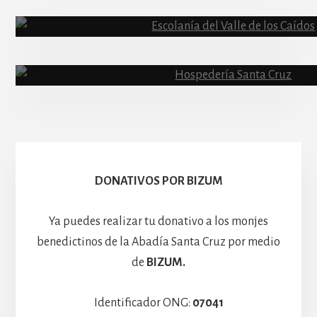
Abadía
Escolanía
Basíli
Hospedería
DONATIVOS POR BIZUM
Ya puedes realizar tu donativo a los monjes
benedictinos de la Abadía Santa Cruz por medio
de
BIZUM.
Identificador ONG:
07041