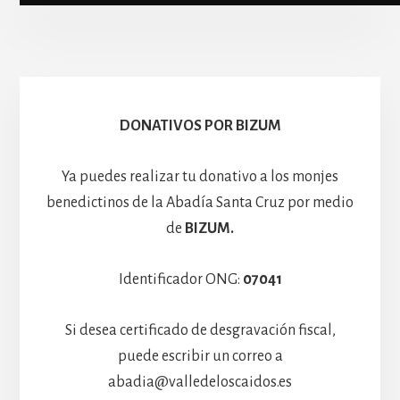
Escolanía
Basíli
Hospedería
DONATIVOS POR BIZUM
Ya puedes realizar tu donativo a los monjes
benedictinos de la Abadía Santa Cruz por medio
de
BIZUM.
Identificador ONG:
07041
Si desea certificado de desgravación fiscal,
puede escribir un correo a
abadia@valledeloscaidos.es