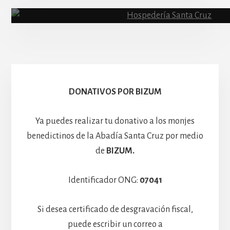
Abadía
Escolanía
Basíli
Hospedería
DONATIVOS POR BIZUM
Ya puedes realizar tu donativo a los monjes
benedictinos de la Abadía Santa Cruz por medio
de
BIZUM.
Identificador ONG:
07041
Si desea certificado de desgravación fiscal,
puede escribir un correo a