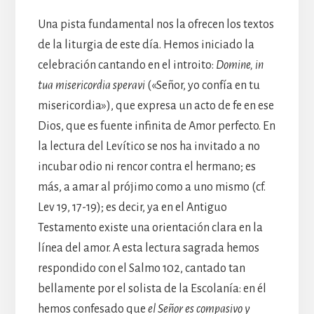
Una pista fundamental nos la ofrecen los textos
de la liturgia de este día. Hemos iniciado la
celebración cantando en el introito:
Domine, in
tua misericordia speravi
(«Señor, yo confía en tu
misericordia»), que expresa un acto de fe en ese
Dios, que es fuente infinita de Amor perfecto. En
la lectura del Levítico se nos ha invitado a no
incubar odio ni rencor contra el hermano; es
más, a amar al prójimo como a uno mismo (cf.
Lev 19, 17-19); es decir, ya en el Antiguo
Testamento existe una orientación clara en la
línea del amor. A esta lectura sagrada hemos
respondido con el Salmo 102, cantado tan
bellamente por el solista de la Escolanía: en él
hemos confesado que
el Señor es compasivo y