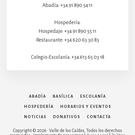
Abadía: +34 91 890 54 11
Hospedería:
Hospedaje: +34 91 890 55 11
Restaurante: +34 620 63 30 83
Colegio-Escolanía: +34 613 65 03 18
ABADÍA
BASÍLICA
ESCOLANÍA
HOSPEDERÍA
HORARIOS Y EVENTOS
NOTICIAS
DONATIVOS
CONTACTA
Copyright © 2026 · Valle de los Caídos. Todos los derechos