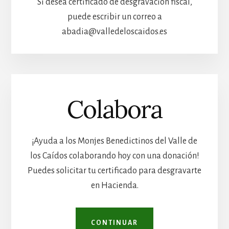
Si desea certificado de desgravación fiscal,
puede escribir un correo a
abadia@valledeloscaidos.es
Colabora
¡Ayuda a los Monjes Benedictinos del Valle de
los Caídos colaborando hoy con una donación!
Puedes solicitar tu certificado para desgravarte
en Hacienda.
CONTINUAR