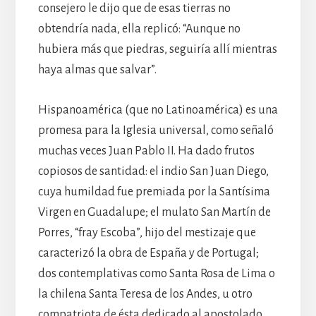
consejero le dijo que de esas tierras no
obtendría nada, ella replicó: “Aunque no
hubiera más que piedras, seguiría allí mientras
haya almas que salvar”.
Hispanoamérica (que no Latinoamérica) es una
promesa para la Iglesia universal, como señaló
muchas veces Juan Pablo II. Ha dado frutos
copiosos de santidad: el indio San Juan Diego,
cuya humildad fue premiada por la Santísima
Virgen en Guadalupe; el mulato San Martín de
Porres, “fray Escoba”, hijo del mestizaje que
caracterizó la obra de España y de Portugal;
dos contemplativas como Santa Rosa de Lima o
la chilena Santa Teresa de los Andes, u otro
compatriota de ésta dedicado al apostolado