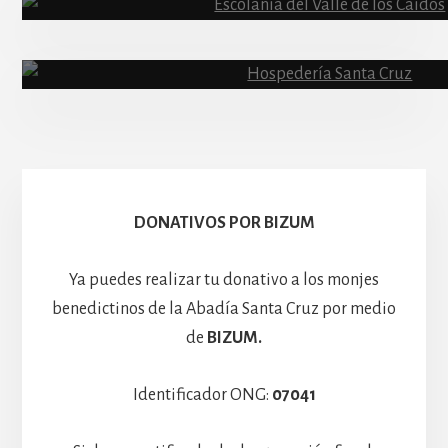
Abadía
Escolanía
Basíli
Hospedería
DONATIVOS POR BIZUM
Ya puedes realizar tu donativo a los monjes
benedictinos de la Abadía Santa Cruz por medio
de
BIZUM.
Identificador ONG:
07041