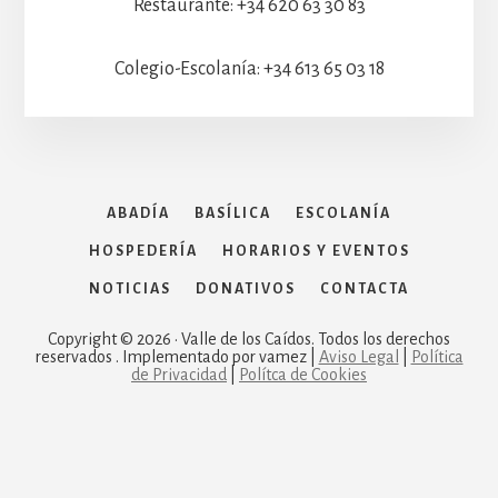
Restaurante: +34 620 63 30 83
Colegio-Escolanía: +34 613 65 03 18
ABADÍA
BASÍLICA
ESCOLANÍA
HOSPEDERÍA
HORARIOS Y EVENTOS
NOTICIAS
DONATIVOS
CONTACTA
Copyright © 2026 · Valle de los Caídos. Todos los derechos
reservados . Implementado por vamez |
Aviso Legal
|
Política
de Privacidad
|
Polítca de Cookies