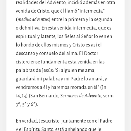
realidades del Adviento, incidió además en otra
venida de Cristo, que él llamó “intermedia”
(
medius adventus
) entre la primera y la segunda
o definitiva. En esta venida intermedia, que es
espiritual y latente, los fieles al Señor lo ven en
lo hondo de ellos mismos y Cristo es así el
descanso y consuelo del alma. El Doctor
cisterciense fundamenta esta venida en las
palabras de Jesús: “Si alguien me ama,
guardará mi palabra y mi Padre lo amará, y
vendremos a él y haremos morada en él” (Jn
14,23) (San Bernardo,
Sermones de Adviento
, serm.
3º, 5º y 6º).
En verdad, Jesucristo, juntamente con el Padre
y el Espíritu Santo, está anhelando que le