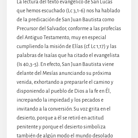
La lectura del texto evangélico de San Lucas
que hemos escuchado (Lc 3,1-6) nos ha hablado
de la predicación de San Juan Bautista como
Precursor del Salvador, conforme a las profecías
del Antiguo Testamento, muy en especial
cumpliendo la misión de Elías (cf. Lc 1,17) y las
palabras de Isaías que ha citado el evangelista
(Is 40,3-5). En efecto, San Juan Bautista viene
delante del Mesías anunciando su próxima
venida, exhortando a prepararle el camino y
disponiendo al pueblo de Dios a la fe en Él,
increpando la impiedad y los pecados e
invitando a la conversión. Su voz grita en el
desierto, porque a él se retiró en actitud
penitente y porque el desierto simboliza
también de algún modo el mundo desolado