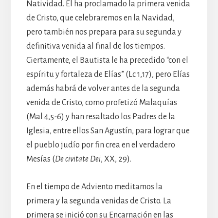
Natividad. Él ha proclamado la primera venida
de Cristo, que celebraremos en la Navidad,
pero también nos prepara para su segunda y
definitiva venida al final de los tiempos.
Ciertamente, el Bautista le ha precedido “con el
espíritu y fortaleza de Elías” (Lc 1,17), pero Elías
además habrá de volver antes de la segunda
venida de Cristo, como profetizó Malaquías
(Mal 4,5-6) y han resaltado los Padres de la
Iglesia, entre ellos San Agustín, para lograr que
el pueblo judío por fin crea en el verdadero
Mesías (
De civitate Dei
, XX, 29).
En el tiempo de Adviento meditamos la
primera y la segunda venidas de Cristo. La
primera se inició con su Encarnación en las