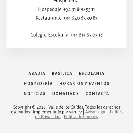
Hospedería:
Hospedaje: +34 91 890 55 11
Restaurante: +34 620 63 30 83
Colegio-Escolanía: +34 613 65 03 18
ABADÍA
BASÍLICA
ESCOLANÍA
HOSPEDERÍA
HORARIOS Y EVENTOS
NOTICIAS
DONATIVOS
CONTACTA
Copyright © 2026 · Valle de los Caídos. Todos los derechos
reservados . Implementado por vamez |
Aviso Legal
|
Política
de Privacidad
|
Polítca de Cookies