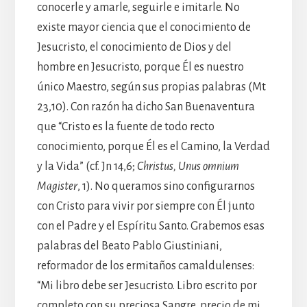
conocerle y amarle, seguirle e imitarle. No
existe mayor ciencia que el conocimiento de
Jesucristo, el conocimiento de Dios y del
hombre en Jesucristo, porque Él es nuestro
único Maestro, según sus propias palabras (Mt
23,10). Con razón ha dicho San Buenaventura
que “Cristo es la fuente de todo recto
conocimiento, porque Él es el Camino, la Verdad
y la Vida” (cf. Jn 14,6;
Christus, Unus omnium
Magister
, 1). No queramos sino configurarnos
con Cristo para vivir por siempre con Él junto
con el Padre y el Espíritu Santo. Grabemos esas
palabras del Beato Pablo Giustiniani,
reformador de los ermitaños camaldulenses:
“Mi libro debe ser Jesucristo. Libro escrito por
completo con su preciosa Sangre, precio de mi