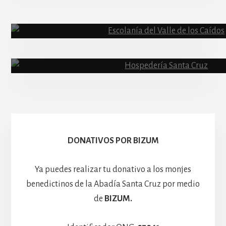
Abadía
Escolanía
Basíli
Hospedería
DONATIVOS POR BIZUM
Ya puedes realizar tu donativo a los monjes
benedictinos de la Abadía Santa Cruz por medio
de
BIZUM.