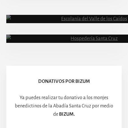
Abadía
Escolanía
Basíli
Hospedería
DONATIVOS POR BIZUM
Ya puedes realizar tu donativo a los monjes
benedictinos de la Abadía Santa Cruz por medio
de
BIZUM.