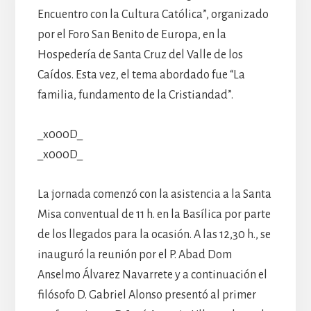
Encuentro con la Cultura Católica”, organizado
por el Foro San Benito de Europa, en la
Hospedería de Santa Cruz del Valle de los
Caídos. Esta vez, el tema abordado fue “La
familia, fundamento de la Cristiandad”.
_x000D_
_x000D_
La jornada comenzó con la asistencia a la Santa
Misa conventual de 11 h. en la Basílica por parte
de los llegados para la ocasión. A las 12,30 h., se
inauguró la reunión por el P. Abad Dom
Anselmo Álvarez Navarrete y a continuación el
filósofo D. Gabriel Alonso presentó al primer