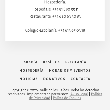
Hospedería:
Hospedaje: +34 91 890 55 11
Restaurante: +34 620 63 30 83
Colegio-Escolanía: +34 613 65 03 18
ABADÍA
BASÍLICA
ESCOLANÍA
HOSPEDERÍA
HORARIOS Y EVENTOS
NOTICIAS
DONATIVOS
CONTACTA
Copyright © 2026 · Valle de los Caídos. Todos los derechos
reservados . Implementado por vamez |
Aviso Legal
|
Política
de Privacidad
|
Polítca de Cookies