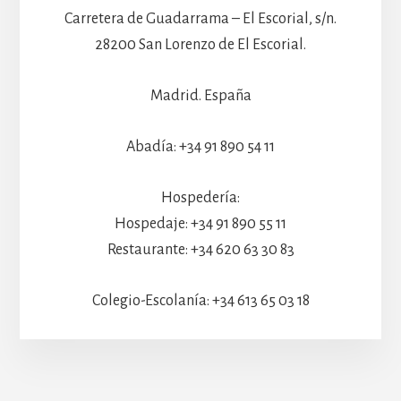
Carretera de Guadarrama – El Escorial, s/n.
28200 San Lorenzo de El Escorial.
Madrid. España
Abadía: +34 91 890 54 11
Hospedería:
Hospedaje: +34 91 890 55 11
Restaurante: +34 620 63 30 83
Colegio-Escolanía: +34 613 65 03 18