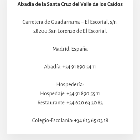
Abadía de la Santa Cruz del Valle de los Caídos
Carretera de Guadarrama – El Escorial, s/n.
28200 San Lorenzo de El Escorial.
Madrid. España
Abadía: +34 91 890 54 11
Hospedería:
Hospedaje: +34 91 890 55 11
Restaurante: +34 620 63 30 83
Colegio-Escolanía: +34 613 65 03 18