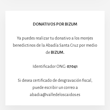
Escolanía
Basíli
Hospedería
DONATIVOS POR BIZUM
Ya puedes realizar tu donativo a los monjes
benedictinos de la Abadía Santa Cruz por medio
de
BIZUM.
Identificador ONG:
07041
Si desea certificado de desgravación fiscal,
puede escribir un correo a
abadia@valledeloscaidos.es