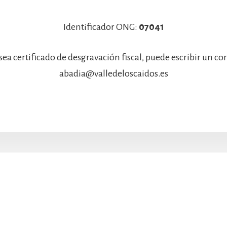
Identificador ONG:
07041
sea certificado de desgravación fiscal, puede escribir un co
abadia@valledeloscaidos.es