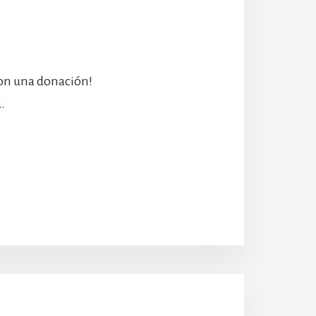
con una donación!
.