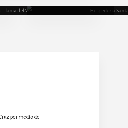
Escolanía
Hospeder
 Cruz por medio de