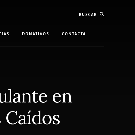
buscar
CIAS
DONATIVOS
CONTACTA
ulante en
s Caídos