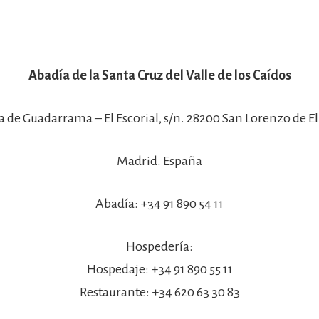
Abadía de la Santa Cruz del Valle de los Caídos
a de Guadarrama – El Escorial, s/n. 28200 San Lorenzo de El 
Madrid. España
Abadía: +34 91 890 54 11
Hospedería:
Hospedaje: +34 91 890 55 11
Restaurante: +34 620 63 30 83