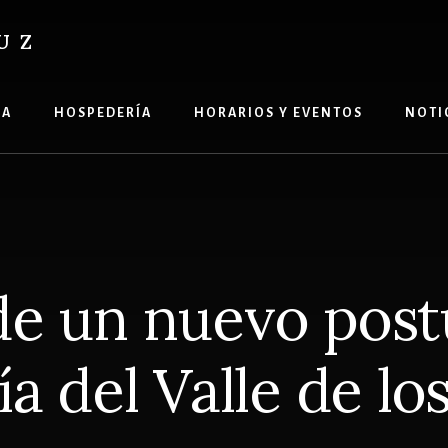
UZ
ÍA
HOSPEDERÍA
HORARIOS Y EVENTOS
NOTI
de un nuevo post
ía del Valle de lo