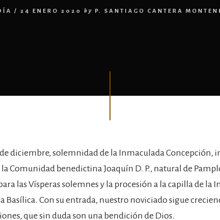
DÍA
/
24 ENERO 2020
by
P. SANTIAGO CANTERA MONTE
 de diciembre, solemnidad de la Inmaculada Concepción, 
 la Comunidad benedictina Joaquín D. P., natural de Pampl
ara las Vísperas solemnes y la procesión a la capilla de la
la Basílica. Con su entrada, nuestro noviciado sigue crecie
iones, que sin duda son una bendición de Dios.