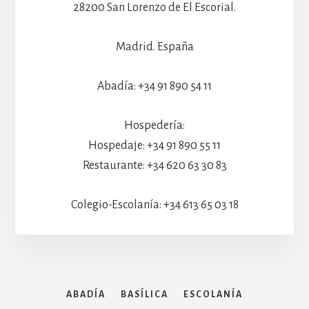
28200 San Lorenzo de El Escorial.
Madrid. España
Abadía: +34 91 890 54 11
Hospedería:
Hospedaje: +34 91 890 55 11
Restaurante: +34 620 63 30 83
Colegio-Escolanía: +34 613 65 03 18
ABADÍA
BASÍLICA
ESCOLANÍA