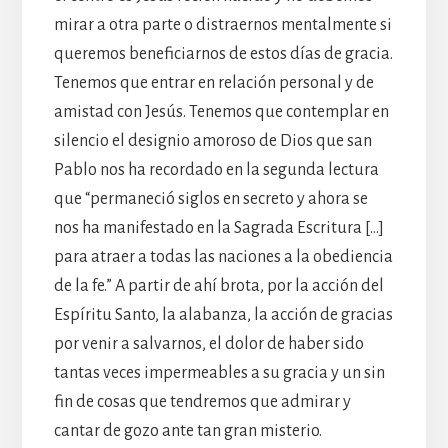
mirar a otra parte o distraernos mentalmente si
queremos beneficiarnos de estos días de gracia.
Tenemos que entrar en relación personal y de
amistad con Jesús. Tenemos que contemplar en
silencio el designio amoroso de Dios que san
Pablo nos ha recordado en la segunda lectura
que “permaneció siglos en secreto y ahora se
nos ha manifestado en la Sagrada Escritura […]
para atraer a todas las naciones a la obediencia
de la fe.” A partir de ahí brota, por la acción del
Espíritu Santo, la alabanza, la acción de gracias
por venir a salvarnos, el dolor de haber sido
tantas veces impermeables a su gracia y un sin
fin de cosas que tendremos que admirar y
cantar de gozo ante tan gran misterio.