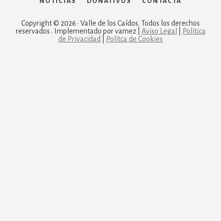
NOTICIAS
DONATIVOS
CONTACTA
Copyright © 2026 · Valle de los Caídos. Todos los derechos
reservados . Implementado por vamez |
Aviso Legal
|
Política
de Privacidad
|
Polítca de Cookies