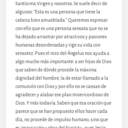
Santísima Virgen y nosotros. Se suele decir de
algunos: “Esta es una persona que tiene la
cabeza bien amueblada.” Queremos expresar
con ello que es una persona sensata que no se
ha dejado arrastrar por atractivos y pasiones
humanas desordenadas y rige su vida con
sensatez. Pues el rezo del Ángelus nos ayuda a
algo mucho más importante: a ser hijos de Dios
que saben de dónde procede la máxima
dignidad del hombre, la de estar llamado a la
comunión con Dios y por ello no se cansan de
agradecer y alabar ese plan misericordioso de
Dios. Y más todavía. Saben que esa oración que
parece que se han propuesto ellos hacer cada
día, no procede de impulso humano, sino que
es inspiración y obra del Espíritu, pues Jesús