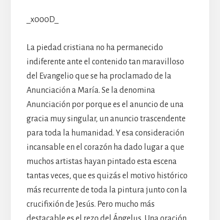
_x000D_
La piedad cristiana no ha permanecido
indiferente ante el contenido tan maravilloso
del Evangelio que se ha proclamado de la
Anunciación a María. Se la denomina
Anunciación por porque es el anuncio de una
gracia muy singular, un anuncio trascendente
para toda la humanidad. Y esa consideración
incansable en el corazón ha dado lugar a que
muchos artistas hayan pintado esta escena
tantas veces, que es quizás el motivo histórico
más recurrente de toda la pintura junto con la
crucifixión de Jesús. Pero mucho más
destacable es el rezo del Ángelus. Una oración