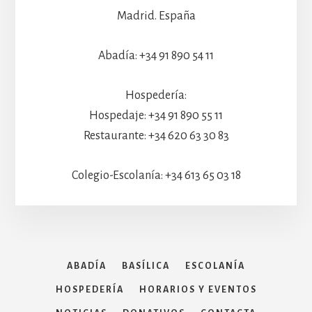
Madrid. España
Abadía: +34 91 890 54 11
Hospedería:
Hospedaje: +34 91 890 55 11
Restaurante: +34 620 63 30 83
Colegio-Escolanía: +34 613 65 03 18
ABADÍA
BASÍLICA
ESCOLANÍA
HOSPEDERÍA
HORARIOS Y EVENTOS