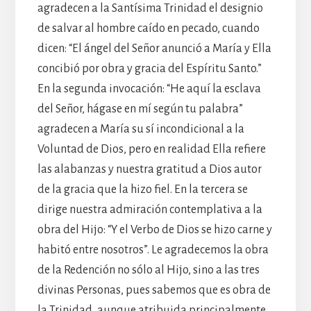
agradecen a la Santísima Trinidad el designio
de salvar al hombre caído en pecado, cuando
dicen: “El ángel del Señor anunció a María y Ella
concibió por obra y gracia del Espíritu Santo.”
En la segunda invocación: “He aquí la esclava
del Señor, hágase en mí según tu palabra”
agradecen a María su sí incondicional a la
Voluntad de Dios, pero en realidad Ella refiere
las alabanzas y nuestra gratitud a Dios autor
de la gracia que la hizo fiel. En la tercera se
dirige nuestra admiración contemplativa a la
obra del Hijo: “Y el Verbo de Dios se hizo carne y
habitó entre nosotros”. Le agradecemos la obra
de la Redención no sólo al Hijo, sino a las tres
divinas Personas, pues sabemos que es obra de
la Trinidad, aunque atribuida principalmente