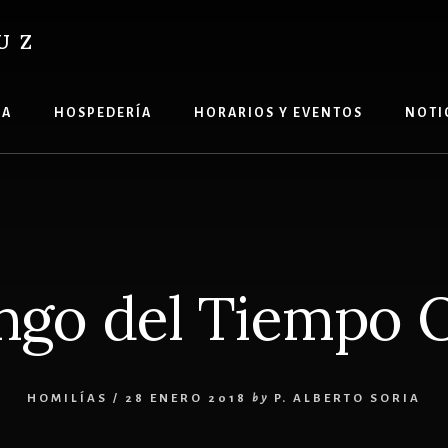
UZ
ÍA
HOSPEDERÍA
HORARIOS Y EVENTOS
NOTI
ngo del Tiempo O
HOMILÍAS
/
28 ENERO 2018
by
P. ALBERTO SORIA