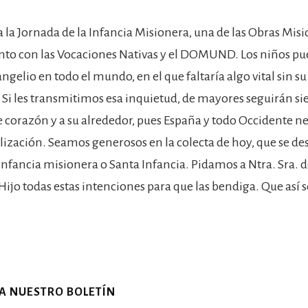
a la Jornada de la Infancia Misionera, una de las Obras Mis
junto con las Vocaciones Nativas y el DOMUND. Los niños p
angelio en todo el mundo, en el que faltaría algo vital sin s
 Si les transmitimos esa inquietud, de mayores seguirán s
 corazón y a su alrededor, pues España y todo Occidente ne
ización. Seamos generosos en la colecta de hoy, que se des
 infancia misionera o Santa Infancia. Pidamos a Ntra. Sra. d
Hijo todas estas intenciones para que las bendiga. Que así s
 A NUESTRO BOLETÍN