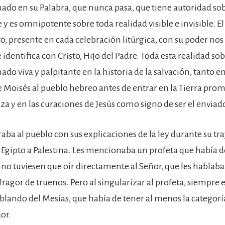
do en su Palabra, que nunca pasa, que tiene autoridad sob
 y es omnipotente sobre toda realidad visible e invisible. E
to, presente en cada celebración litúrgica, con su poder no
e identifica con Cristo, Hijo del Padre. Toda esta realidad so
o viva y palpitante en la historia de la salvación, tanto en
e Moisés al pueblo hebreo antes de entrar en la Tierra pro
za y en las curaciones de Jesús como signo de ser el enviado
aba al pueblo con sus explicaciones de la ley durante su tr
e Egipto a Palestina. Les mencionaba un profeta que había d
 no tuviesen que oír directamente al Señor, que les hablab
 fragor de truenos. Pero al singularizar al profeta, siempre
blando del Mesías, que había de tener al menos la categorí
or.