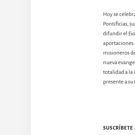
Hoy se celebr
Pontificias, 
difundir el Ev
aportaciones.
misioneros de
nueva evangel
totalidad a la
presente a su 
SUSCRÍBETE