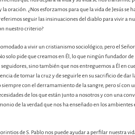
 la oración. ¿Nos esforzamos para que la vida de Jesús se ha
referimos seguir las insinuaciones del diablo para vivir a nu
on nuestro criterio?
modado a vivir un cristianismo sociológico, pero el Señor
 solo pide que creamos en Él, lo que ningún fundador de 
s seguidores, sino también que nos entreguemos a Él en cu
encia de tomar la cruz y de seguirle en su sacrificio de dar l
siempre con el derramamiento de la sangre, pero sí con un
necesidades de los que están junto a nosotros y con una con
imonio de la verdad que nos ha enseñado en los ambientes
 corintios de S. Pablo nos puede ayudar a perfilar nuestra vid