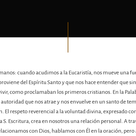
anos: cuando acudimos a la Eucaristía, nos mueve una fu
proviene del Espíritu Santo y que nos hace entender que sin 
vir, como proclamaban los primeros cristianos. En la Pala
autoridad que nos atrae y nos envuelve en un santo de te
. El respeto reverencial a la voluntad divina, expresado co
S. Escritura, crea en nosotros una relación personal. A tra
elacionamos con Dios, hablamos con Él en la oración, pero 