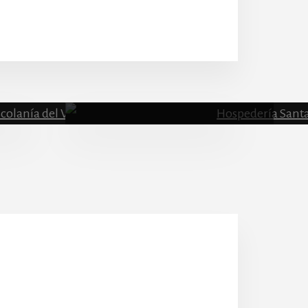
Escolanía
Hospeder