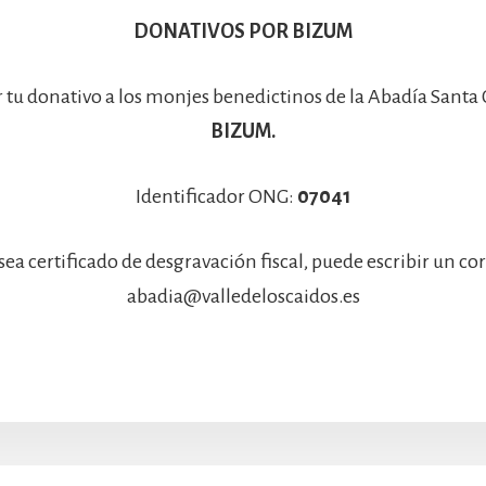
DONATIVOS POR BIZUM
r tu donativo a los monjes benedictinos de la Abadía Santa
BIZUM.
Identificador ONG:
07041
sea certificado de desgravación fiscal, puede escribir un co
abadia@valledeloscaidos.es