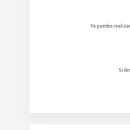
Ya puedes realiza
Si de