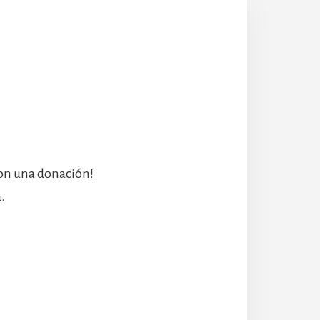
con una donación!
.