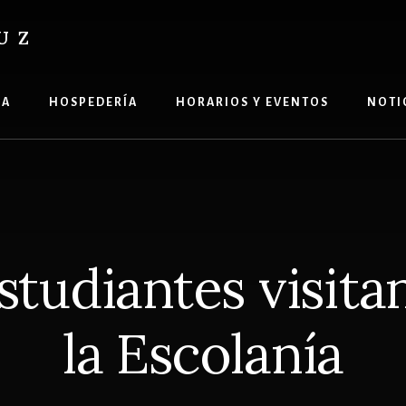
UZ
ÍA
HOSPEDERÍA
HORARIOS Y EVENTOS
NOTI
tudiantes visitan
la Escolanía