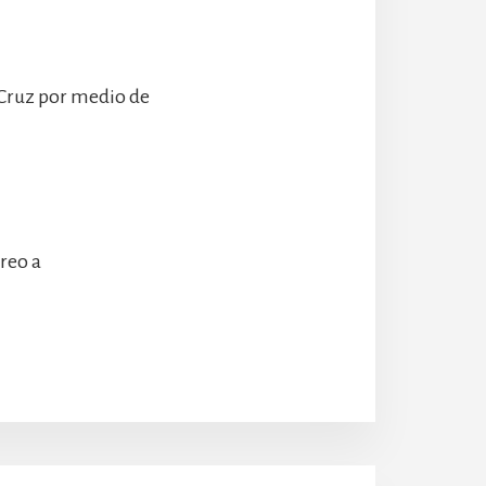
 Cruz por medio de
rreo a