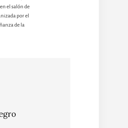
 en el salón de
anizada por el
eñanza de la
egro