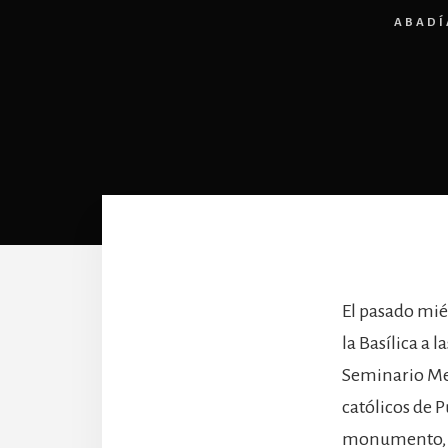
ABADÍ
El pasado mié
la Basílica a 
Seminario Men
católicos de P
monumento, c