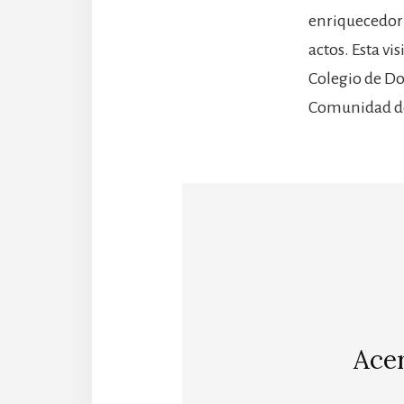
enriquecedor c
actos. Esta vi
Colegio de Do
Comunidad d
Ace