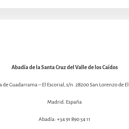
Abadía de la Santa Cruz del Valle de los Caídos
a de Guadarrama – El Escorial, s/n. 28200 San Lorenzo de El 
Madrid. España
Abadía: +34 91 890 54 11