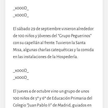
_x000D_
_x000D_
El sábado 29 de septiembre vinieron alrededor
de 100 niños y jóvenes del “Grupo Peguerinos”
con su capellán al frente. Tuvieron la Santa
Misa, algunas charlas catequéticas y la comida
en las instalaciones de la Hospedería.
_x000D_
_x000D_
El jueves 4 de octubre vino un grupo de unos
100 niños de 5º y 6º de Educación Primaria del
Colegio “Juan Pablo II” de Madrid, guiados en