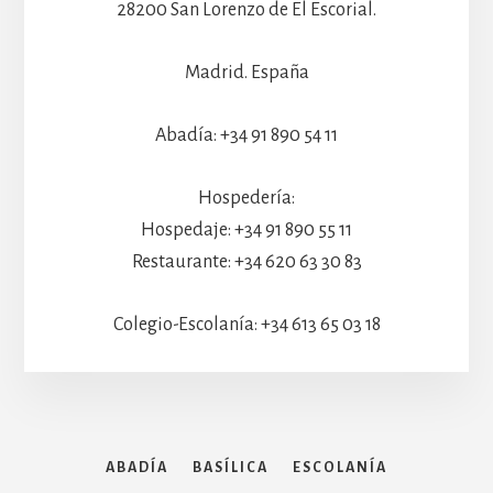
28200 San Lorenzo de El Escorial.
Madrid. España
Abadía: +34 91 890 54 11
Hospedería:
Hospedaje: +34 91 890 55 11
Restaurante: +34 620 63 30 83
Colegio-Escolanía: +34 613 65 03 18
ABADÍA
BASÍLICA
ESCOLANÍA