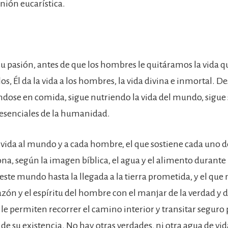
nión eucarística.
su pasión, antes de que los hombres le quitáramos la vida q
los, Él da la vida a los hombres, la vida divina e inmortal. 
ndose en comida, sigue nutriendo la vida del mundo, sigue 
 esenciales de la humanidad.
a vida al mundo y a cada hombre, el que sostiene cada uno de
na, según la imagen bíblica, el agua y el alimento durante l
 este mundo hasta la llegada a la tierra prometida, y el que 
zón y el espíritu del hombre con el manjar de la verdad y d
 le permiten recorrer el camino interior y transitar seguro 
de su existencia. No hay otras verdades, ni otra agua de vida