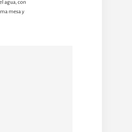
el agua, con
isma mesa y