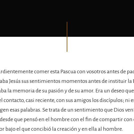
rdientemente comer esta Pascua con vosotros antes de pade
saba Jesús sus sentimientos momentos antes de instituir la 
aba la memoria de su pasión y de su amor. Era un deseo qu
l contacto, casi reciente, con sus amigos los discípulos; ni es
igen esas palabras. Se trata de un sentimiento que Dios ven
esde que pensó en el hombre con el fin de compartir con é
r bajo el que concibió la creación y en ella al hombre.