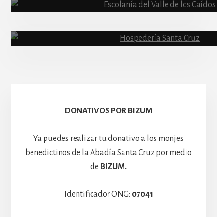
Abadía
Escolanía
Basíli
Hospedería
DONATIVOS POR BIZUM
Ya puedes realizar tu donativo a los monjes
benedictinos de la Abadía Santa Cruz por medio
de
BIZUM.
Identificador ONG:
07041