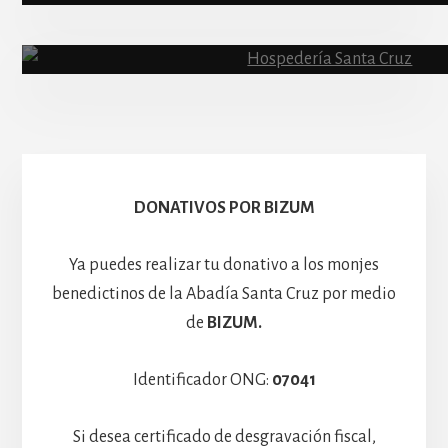
Abadía
Escolanía
Basíli
Hospedería
DONATIVOS POR BIZUM
Ya puedes realizar tu donativo a los monjes
benedictinos de la Abadía Santa Cruz por medio
de
BIZUM.
Identificador ONG:
07041
Si desea certificado de desgravación fiscal,