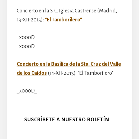
Concierto en la S. C. Iglesia Castrense (Madrid,
13-XII-2013):
“El Tamborilero”
_x000D_
_x000D_
Concierto en la Basílica de la Sta. Cruz del Valle
de los Caídos
(14-XII-2013): “El Tamborilero”
_x000D_
SUSCRÍBETE A NUESTRO BOLETÍN