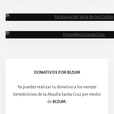
Abadía
Escolanía
Basíli
Hospedería
DONATIVOS POR BIZUM
Ya puedes realizar tu donativo a los monjes
benedictinos de la Abadía Santa Cruz por medio
de
BIZUM.