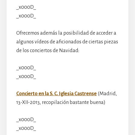
_x000D_
_x000D_
Ofrecemos además la posibilidad de acceder a
algunos vídeos de aficionados de ciertas piezas
de los conciertos de Navidad:
_x000D_
_x000D_
Concierto en la S. C. Iglesia Castrense
(Madrid,
13-XII-2013, recopilación bastante buena)
_x000D_
_x000D_