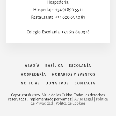
Hospedería:
Hospedaje: +34 91 890 55 11
Restaurante: +34 620 63 30 83
Colegio-Escolanía: +34 613 65 03 18
ABADÍA
BASÍLICA
ESCOLANÍA
HOSPEDERÍA
HORARIOS Y EVENTOS
NOTICIAS
DONATIVOS
CONTACTA
Copyright © 2026 · Valle de los Caídos. Todos los derechos
reservados . Implementado por vamez |
Aviso Legal
|
Política
de Privacidad
|
Polítca de Cookies