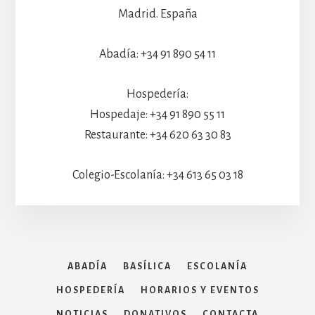
Madrid. España
Abadía: +34 91 890 54 11
Hospedería:
Hospedaje: +34 91 890 55 11
Restaurante: +34 620 63 30 83
Colegio-Escolanía: +34 613 65 03 18
ABADÍA
BASÍLICA
ESCOLANÍA
HOSPEDERÍA
HORARIOS Y EVENTOS
NOTICIAS
DONATIVOS
CONTACTA