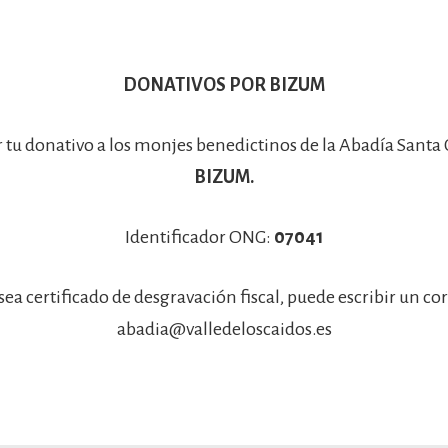
DONATIVOS POR BIZUM
r tu donativo a los monjes benedictinos de la Abadía Santa
BIZUM.
Identificador ONG:
07041
sea certificado de desgravación fiscal, puede escribir un co
abadia@valledeloscaidos.es