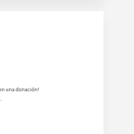
con una donación!
.