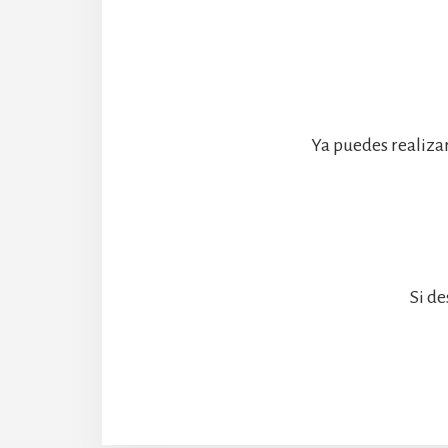
Ya puedes realiza
Si de