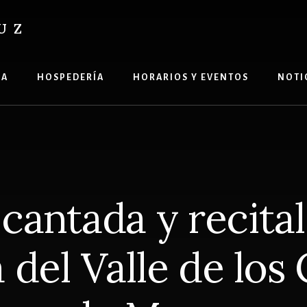
UZ
ÍA
HOSPEDERÍA
HORARIOS Y EVENTOS
NOTI
cantada y recital
 del Valle de los