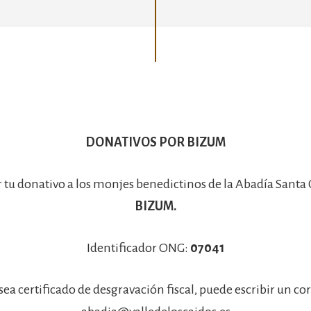
Basílica
DONATIVOS POR BIZUM
r tu donativo a los monjes benedictinos de la Abadía Santa
BIZUM.
Identificador ONG:
07041
sea certificado de desgravación fiscal, puede escribir un co