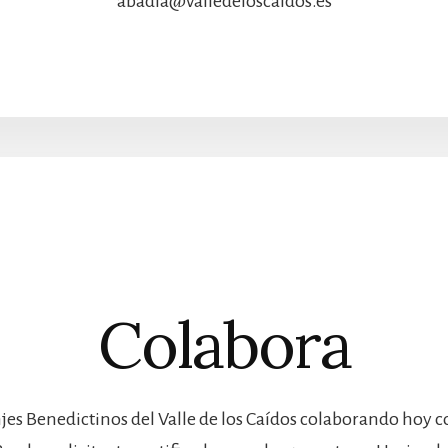
abadia@valledeloscaidos.es
Colabora
jes Benedictinos del Valle de los Caídos colaborando hoy 