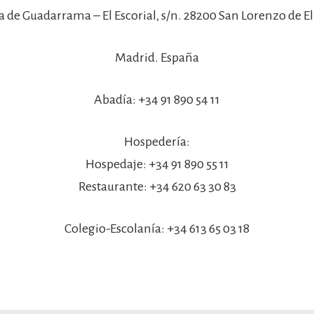
a de Guadarrama – El Escorial, s/n. 28200 San Lorenzo de El 
Madrid. España
Abadía: +34 91 890 54 11
Hospedería:
Hospedaje: +34 91 890 55 11
Restaurante: +34 620 63 30 83
Colegio-Escolanía: +34 613 65 03 18