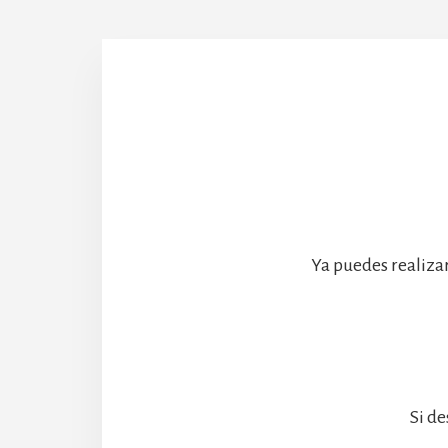
Abadía
Ya puedes realiza
Si de