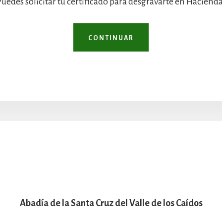
Puedes solicitar tu certificado para desgravarte en Hacienda
CONTINUAR
Abadía de la Santa Cruz del Valle de los Caídos