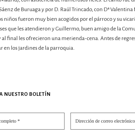
 Sáenz de Buruaga y por D. Raúl Trincado, con Dª Valentina 
os niños fueron muy bien acogidos por el párroco y su vicar
reses que les atendieron y Guillermo, buen amigo de la Co
 al final les ofrecieron una merienda-cena. Antes de regresa
 en los jardines de la parroquia.
 A NUESTRO BOLETÍN