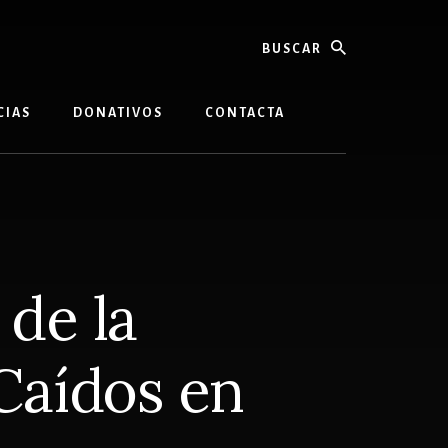
buscar
CIAS
DONATIVOS
CONTACTA
 de la
 Caídos en