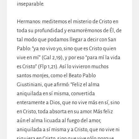
inseparable.
Hermanos: meditemos el misterio de Cristo en
toda su profundidad y enamorémonos de Él, de
tal modo que podamos llegar a decir con San
Pablo: “ya no vivo yo, sino que es Cristo quien
vive en mí” (Gal 2,19), y por eso “para mí la vida
es Cristo” (Flp 1,21). Así lo vivieron muchos
santos monjes, como el Beato Pablo
Giustiniani, que afirmó: “Feliz el alma
aniquilada en sí misma, convertida
enteramente a Dios, que no vive más en sí, sino
en Cristo, toda absorta en su amor. Más feliz
aún el alma licuada al fuego del amor,
aniquilada a sí misma y a Cristo, que no vive ni
siquiera en Cristo, sino que vive sólo porque