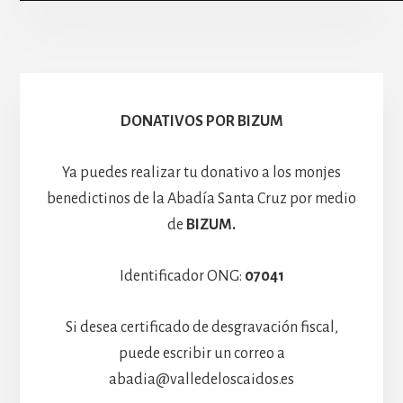
Escolanía
Basíli
Hospedería
DONATIVOS POR BIZUM
Ya puedes realizar tu donativo a los monjes
benedictinos de la Abadía Santa Cruz por medio
de
BIZUM.
Identificador ONG:
07041
Si desea certificado de desgravación fiscal,
puede escribir un correo a
abadia@valledeloscaidos.es