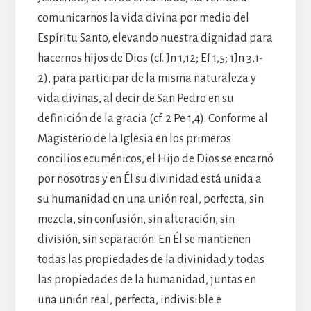
comunicarnos la vida divina por medio del
Espíritu Santo, elevando nuestra dignidad para
hacernos hijos de Dios (cf. Jn 1,12; Ef 1,5; 1Jn 3,1-
2), para participar de la misma naturaleza y
vida divinas, al decir de San Pedro en su
definición de la gracia (cf. 2 Pe 1,4). Conforme al
Magisterio de la Iglesia en los primeros
concilios ecuménicos, el Hijo de Dios se encarnó
por nosotros y en Él su divinidad está unida a
su humanidad en una unión real, perfecta, sin
mezcla, sin confusión, sin alteración, sin
división, sin separación. En Él se mantienen
todas las propiedades de la divinidad y todas
las propiedades de la humanidad, juntas en
una unión real, perfecta, indivisible e