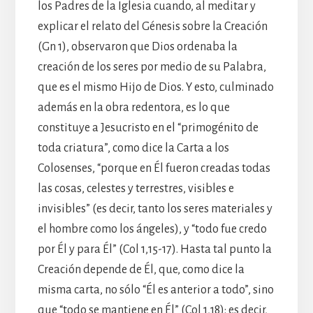
los Padres de la Iglesia cuando, al meditar y
explicar el relato del Génesis sobre la Creación
(Gn 1), observaron que Dios ordenaba la
creación de los seres por medio de su Palabra,
que es el mismo Hijo de Dios. Y esto, culminado
además en la obra redentora, es lo que
constituye a Jesucristo en el “primogénito de
toda criatura”, como dice la Carta a los
Colosenses, “porque en Él fueron creadas todas
las cosas, celestes y terrestres, visibles e
invisibles” (es decir, tanto los seres materiales y
el hombre como los ángeles), y “todo fue credo
por Él y para Él” (Col 1,15-17). Hasta tal punto la
Creación depende de Él, que, como dice la
misma carta, no sólo “Él es anterior a todo”, sino
que “todo se mantiene en Él” (Col 1,18): es decir,