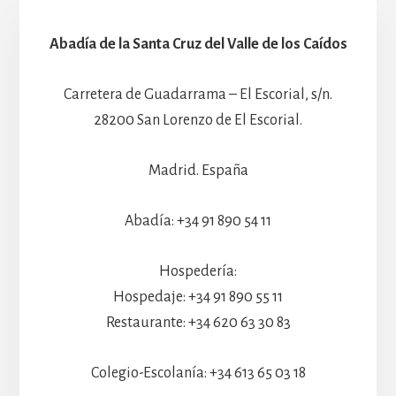
Abadía de la Santa Cruz del Valle de los Caídos
Carretera de Guadarrama – El Escorial, s/n.
28200 San Lorenzo de El Escorial.
Madrid. España
Abadía: +34 91 890 54 11
Hospedería:
Hospedaje: +34 91 890 55 11
Restaurante: +34 620 63 30 83
Colegio-Escolanía: +34 613 65 03 18