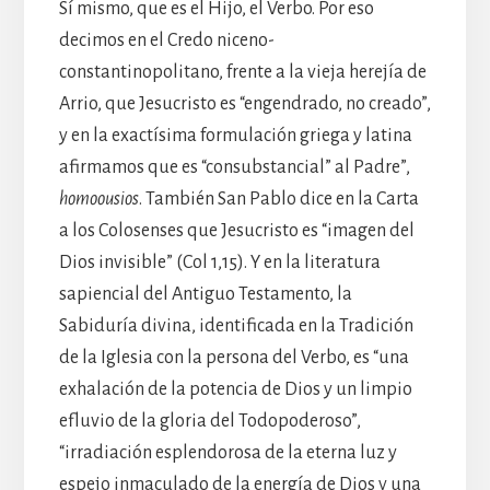
Sí mismo, que es el Hijo, el Verbo. Por eso
decimos en el Credo niceno-
constantinopolitano, frente a la vieja herejía de
Arrio, que Jesucristo es “engendrado, no creado”,
y en la exactísima formulación griega y latina
afirmamos que es “consubstancial” al Padre”,
homoousios
. También San Pablo dice en la Carta
a los Colosenses que Jesucristo es “imagen del
Dios invisible” (Col 1,15). Y en la literatura
sapiencial del Antiguo Testamento, la
Sabiduría divina, identificada en la Tradición
de la Iglesia con la persona del Verbo, es “una
exhalación de la potencia de Dios y un limpio
efluvio de la gloria del Todopoderoso”,
“irradiación esplendorosa de la eterna luz y
espejo inmaculado de la energía de Dios y una