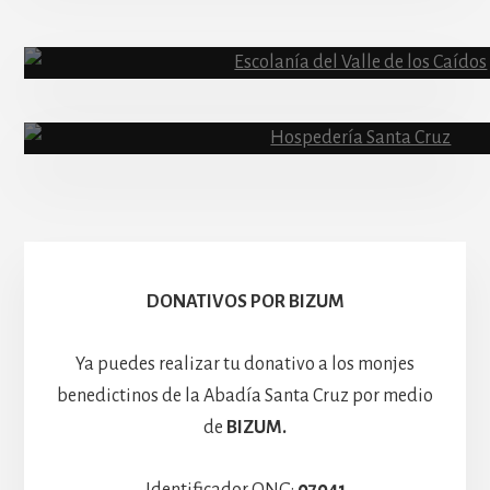
Abadía
Escolanía
Basíli
Hospedería
DONATIVOS POR BIZUM
Ya puedes realizar tu donativo a los monjes
benedictinos de la Abadía Santa Cruz por medio
de
BIZUM.
Identificador ONG:
07041