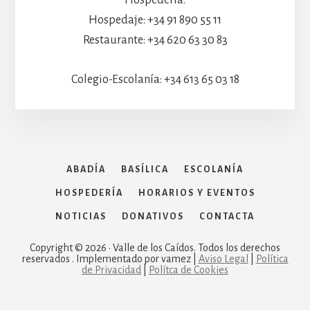
Hospedaje: +34 91 890 55 11
Restaurante: +34 620 63 30 83
Colegio-Escolanía: +34 613 65 03 18
ABADÍA
BASÍLICA
ESCOLANÍA
HOSPEDERÍA
HORARIOS Y EVENTOS
NOTICIAS
DONATIVOS
CONTACTA
Copyright © 2026 · Valle de los Caídos. Todos los derechos
reservados . Implementado por vamez |
Aviso Legal
|
Política
de Privacidad
|
Polítca de Cookies