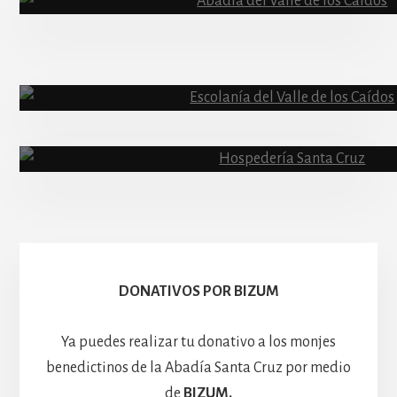
Abadía
Escolanía
Basíli
Hospedería
DONATIVOS POR BIZUM
Ya puedes realizar tu donativo a los monjes
benedictinos de la Abadía Santa Cruz por medio
de
BIZUM.