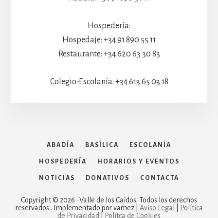
Hospedería:
Hospedaje: +34 91 890 55 11
Restaurante: +34 620 63 30 83
Colegio-Escolanía: +34 613 65 03 18
ABADÍA
BASÍLICA
ESCOLANÍA
HOSPEDERÍA
HORARIOS Y EVENTOS
NOTICIAS
DONATIVOS
CONTACTA
Copyright © 2026 · Valle de los Caídos. Todos los derechos
reservados . Implementado por vamez |
Aviso Legal
|
Política
de Privacidad
|
Polítca de Cookies