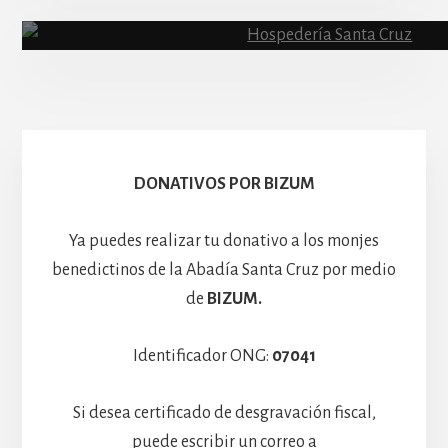
Abadía
Escolanía
Basíli
Hospedería
DONATIVOS POR BIZUM
Ya puedes realizar tu donativo a los monjes
benedictinos de la Abadía Santa Cruz por medio
de
BIZUM.
Identificador ONG:
07041
Si desea certificado de desgravación fiscal,
puede escribir un correo a