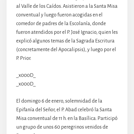
al Valle de los Caídos. Asistieron a la Santa Misa
conventual y luego fueron acogidas en el
comedor de padres de la Escolanía, donde
fueron atendidos por el P. José Ignacio, quien les
explicó algunos temas de la Sagrada Escritura
(concretamente del Apocalipsis), y luego por el
P. Prior.
_x000D_
_x000D_
El domingo 6 de enero, solemnidad de la
Epifanía del Señor, el P. Abad celebró la Santa
Misa conventual de 11 h. en la Basílica. Participó
un grupo de unos 60 peregrinos venidos de