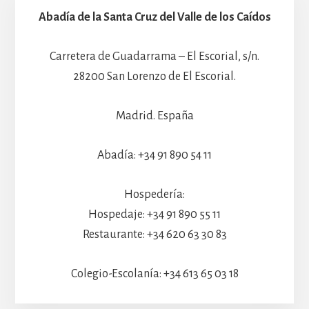
Abadía de la Santa Cruz del Valle de los Caídos
Carretera de Guadarrama – El Escorial, s/n.
28200 San Lorenzo de El Escorial.
Madrid. España
Abadía: +34 91 890 54 11
Hospedería:
Hospedaje: +34 91 890 55 11
Restaurante: +34 620 63 30 83
Colegio-Escolanía: +34 613 65 03 18