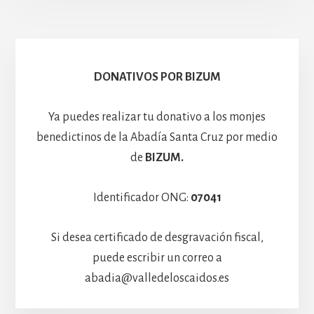
Escolanía
Basíli
Hospedería
DONATIVOS POR BIZUM
Ya puedes realizar tu donativo a los monjes
benedictinos de la Abadía Santa Cruz por medio
de
BIZUM.
Identificador ONG:
07041
Si desea certificado de desgravación fiscal,
puede escribir un correo a
abadia@valledeloscaidos.es