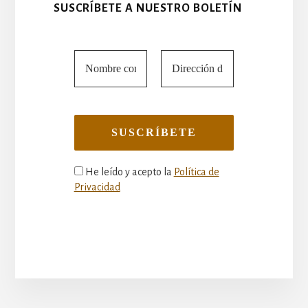
SUSCRÍBETE A NUESTRO BOLETÍN
He leído y acepto la
Política de
Privacidad
More