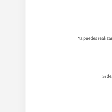
Ya puedes realiza
Si de