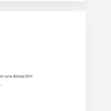
con una donación!
.