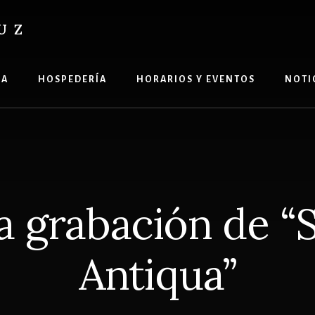
UZ
ÍA
HOSPEDERÍA
HORARIOS Y EVENTOS
NOTI
 grabación de “
Antiqua”