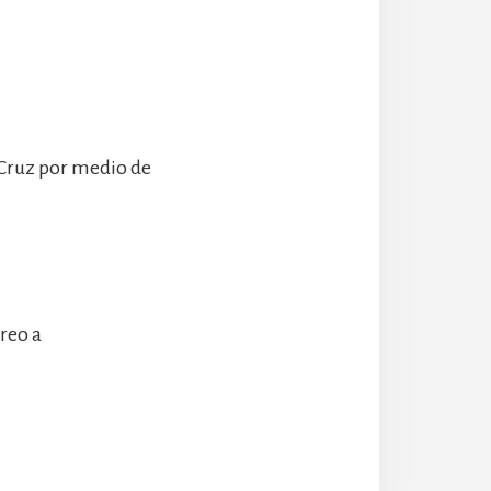
 Cruz por medio de
rreo a