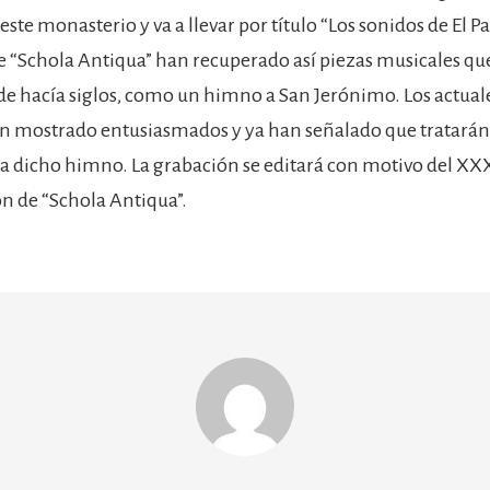
ste monasterio y va a llevar por título “Los sonidos de El Par
e “Schola Antiqua” han recuperado así piezas musicales qu
e hacía siglos, como un himno a San Jerónimo. Los actual
han mostrado entusiasmados y ya han señalado que tratarán
gia dicho himno. La grabación se editará con motivo del XX
ón de “Schola Antiqua”.