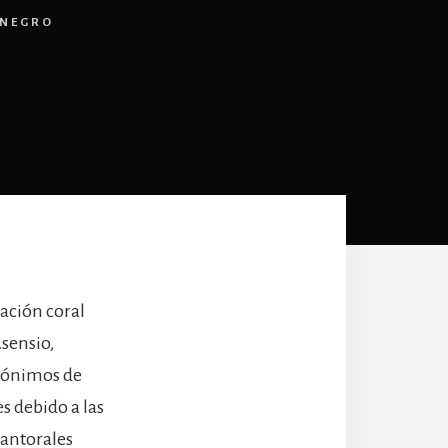
ENEGRO
mación coral
Asensio,
erónimos de
s debido a las
cantorales