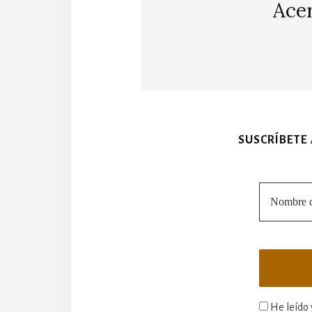
Ace
SUSCRÍBETE
He leído 