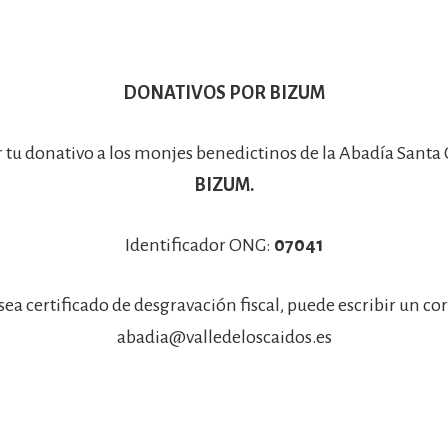
DONATIVOS POR BIZUM
r tu donativo a los monjes benedictinos de la Abadía Santa
BIZUM.
Identificador ONG:
07041
sea certificado de desgravación fiscal, puede escribir un co
abadia@valledeloscaidos.es