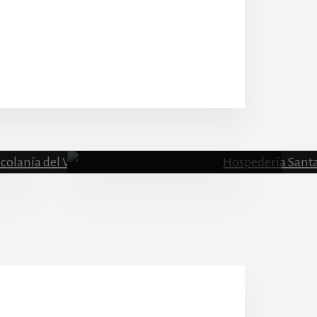
Escolanía
Hospeder