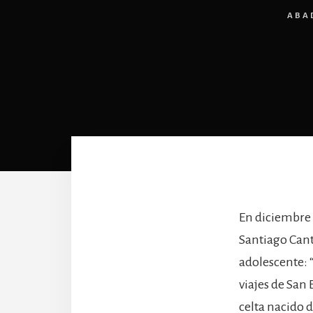
ABA
En diciembre d
Santiago Cante
adolescente: “
viajes de San
celta nacido d