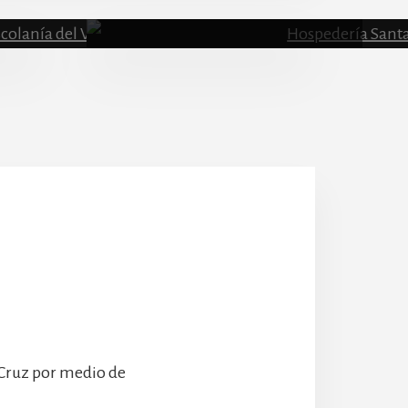
Escolanía
Hospeder
 Cruz por medio de