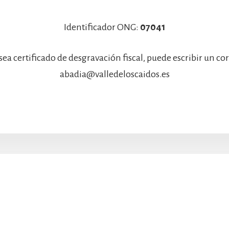
Identificador ONG:
07041
sea certificado de desgravación fiscal, puede escribir un co
abadia@valledeloscaidos.es