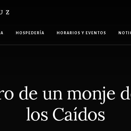
UZ
ÍA
HOSPEDERÍA
HORARIOS Y EVENTOS
NOTI
ro de un monje de
los Caídos