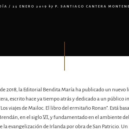
DÍA
/
25 ENERO 2019
by
P. SANTIAGO CANTERA MONTEN
e 2018, la Editorial Bendita María ha publicado un nuevo li
ra, escrito hace ya tiempo atrás y dedicado a un público in
Los viajes de Mailoc. El libro del ermitaño Ronan”. Está bas
 Brendán, en el siglo VI, y fundamentado en el ambiente d
e la evangelización de Irlanda por obra de San Patricio. Un