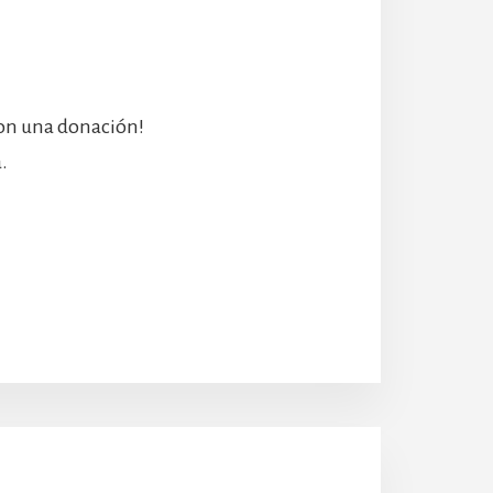
con una donación!
.