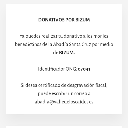
Basíli
Hospedería
DONATIVOS POR BIZUM
Ya puedes realizar tu donativo a los monjes
benedictinos de la Abadía Santa Cruz por medio
de
BIZUM.
Identificador ONG:
07041
Si desea certificado de desgravación fiscal,
puede escribir un correo a
abadia@valledeloscaidos.es