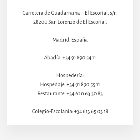
Carretera de Guadarrama – El Escorial, s/n.
28200 San Lorenzo de El Escorial.
Madrid. España
Abadía: +34 91 890 54 11
Hospedería:
Hospedaje: +34 91 890 55 11
Restaurante: +34 620 63 30 83
Colegio-Escolanía: +34 613 65 03 18