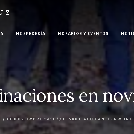
UZ
ÍA
HOSPEDERÍA
HORARIOS Y EVENTOS
NOTI
inaciones en no
A
/
22 NOVIEMBRE 2011
by
P. SANTIAGO CANTERA MONT