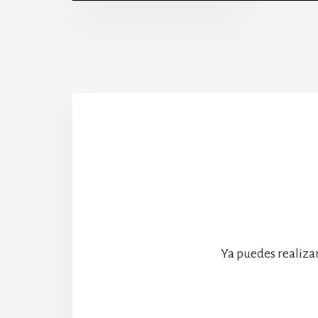
Abadía
Ya puedes realiza