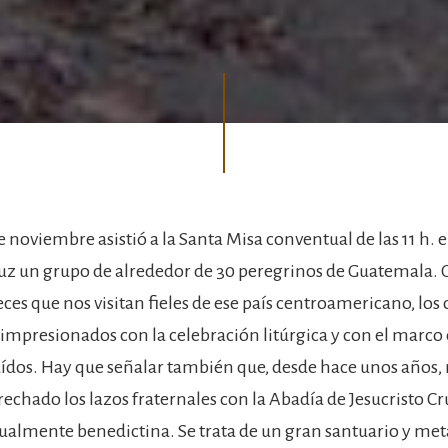
e noviembre asistió a la Santa Misa conventual de las 11 h. e
ruz un grupo de alrededor de 30 peregrinos de Guatemala. 
veces que nos visitan fieles de ese país centroamericano, lo
mpresionados con la celebración litúrgica y con el marco e
Caídos. Hay que señalar también que, desde hace unos años,
echado los lazos fraternales con la Abadía de Jesucristo Cr
gualmente benedictina. Se trata de un gran santuario y met