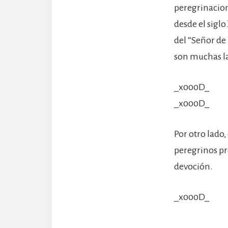
peregrinacion
desde el siglo
del “Señor de 
son muchas la
_x000D_
_x000D_
Por otro lado
peregrinos pr
devoción.
_x000D_