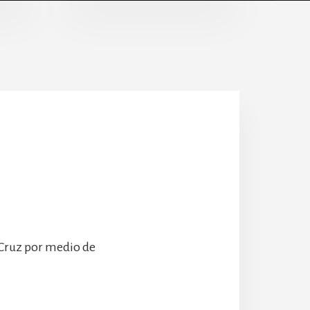
Escolanía
Hospeder
 Cruz por medio de