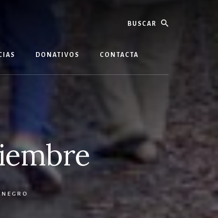
buscar
CIAS
DONATIVOS
CONTACTA
viembre
ENEGRO