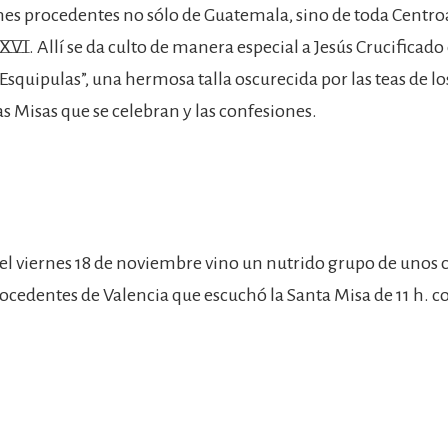
es procedentes no sólo de Guatemala, sino de toda Centr
 XVI. Allí se da culto de manera especial a Jesús Crucificad
Esquipulas”, una hermosa talla oscurecida por las teas de lo
s Misas que se celebran y las confesiones.
, el viernes 18 de noviembre vino un nutrido grupo de unos 
ocedentes de Valencia que escuchó la Santa Misa de 11 h. 