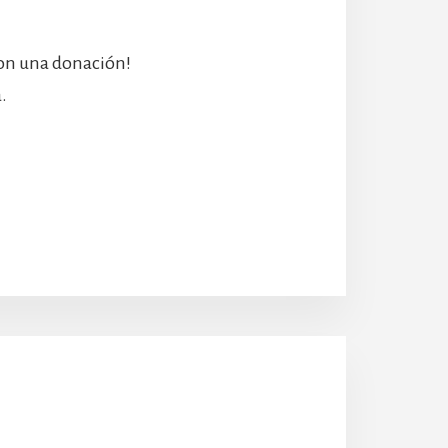
con una donación!
.