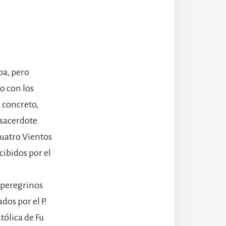
pa, pero
o con los
n concreto,
 sacerdote
uatro Vientos
cibidos por el
1 peregrinos
dos por el P.
tólica de Fu