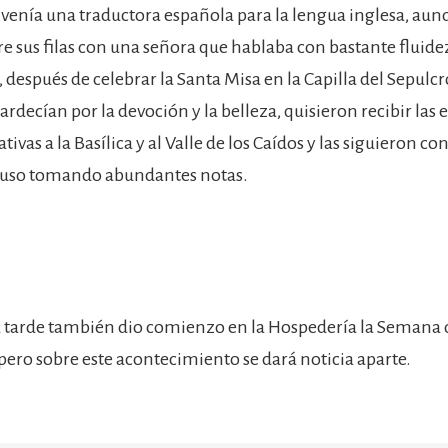
s venía una traductora española para la lengua inglesa, au
e sus filas con una señora que hablaba con bastante fluidez
 después de celebrar la Santa Misa en la Capilla del Sepulcr
rdecían por la devoción y la belleza, quisieron recibir las 
lativas a la Basílica y al Valle de los Caídos y las siguieron 
cluso tomando abundantes notas.
 la tarde también dio comienzo en la Hospedería la Semana 
pero sobre este acontecimiento se dará noticia aparte.