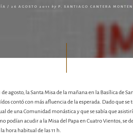
ÍA
/
26 AGOSTO 2011
by
P. SANTIAGO CANTERA MONTE
 de agosto, la Santa Misa de la mañana en la Basílica de Sa
aídos contó con más afluencia de la esperada. Dado que se t
al de una Comunidad monástica y que se sabía que asistir
no podían acudir a la Misa del Papa en Cuatro Vientos, se d
a hora habitual de las 11 h.