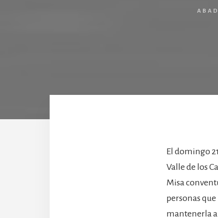
ABAD
El domingo 21
Valle de los C
Misa conventu
personas que 
mantenerla a l