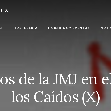
UZ
ÍA
HOSPEDERÍA
HORARIOS Y EVENTOS
NOTI
os de la JMJ en el
los Caídos (X)