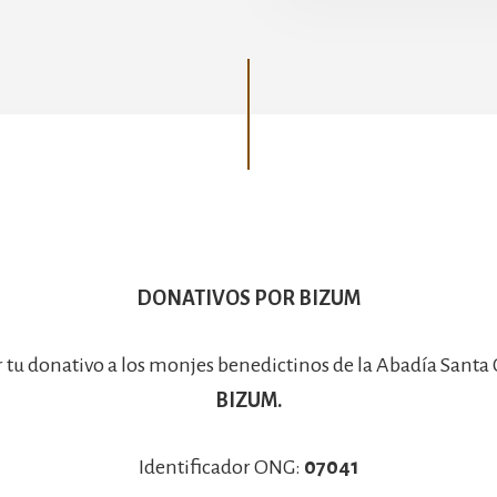
Basílica
DONATIVOS POR BIZUM
r tu donativo a los monjes benedictinos de la Abadía Santa
BIZUM.
Identificador ONG:
07041