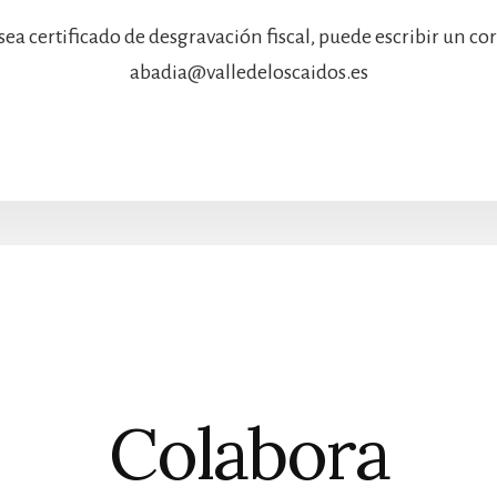
sea certificado de desgravación fiscal, puede escribir un co
abadia@valledeloscaidos.es
Colabora