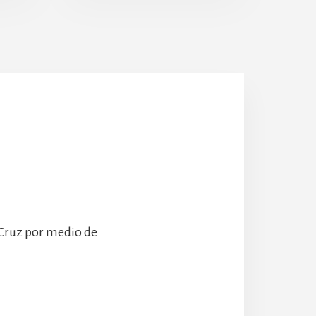
Escolanía
Hospeder
 Cruz por medio de