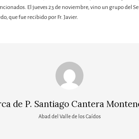
cionados. El jueves 23 de noviembre, vino un grupo del S
o, que fue recibido por Fr. Javier.
rca de
P. Santiago Cantera Monten
Abad del Valle de los Caídos