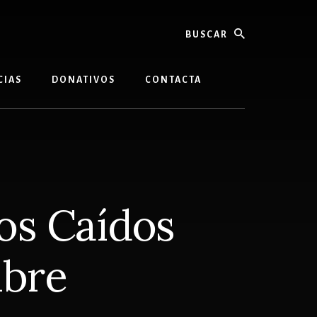
buscar
CIAS
DONATIVOS
CONTACTA
los Caídos
mbre