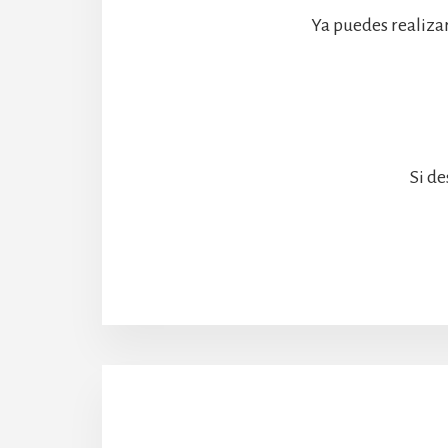
Ya puedes realiza
Si de