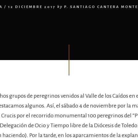
A
/
12 DICIEMBRE 2017
by
P. SANTIAGO CANTERA MONT
hos grupos de peregrinos venidos al Valle de los Caídos en 
stacamos algunos. Así, el sábado 4 de noviembre por la 
a Crucis por el recorrido monumental 100 peregrinos del “
a Delegación de Ocio y Tiempo libre de la Diócesis de Toledo
 haciendo). Por la tarde, en los aparcamientos de la explan