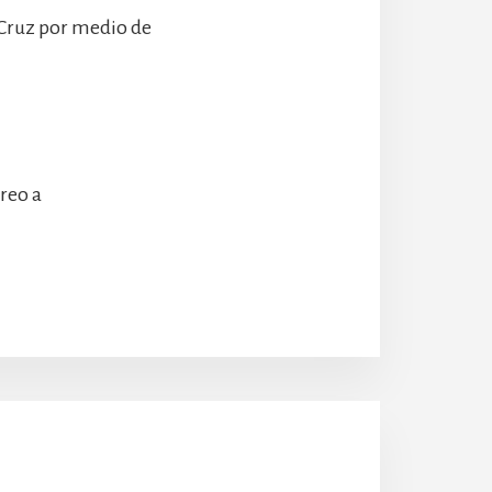
 Cruz por medio de
rreo a