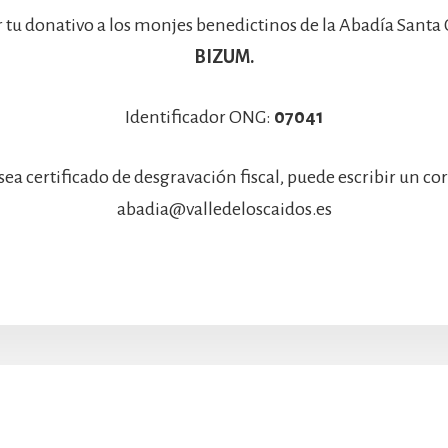
r tu donativo a los monjes benedictinos de la Abadía Santa
BIZUM.
Identificador ONG:
07041
sea certificado de desgravación fiscal, puede escribir un co
abadia@valledeloscaidos.es