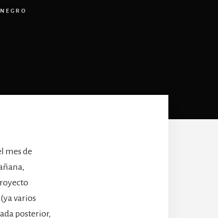
ENEGRO
el mes de
mañana,
Proyecto
 (ya varios
ada posterior,