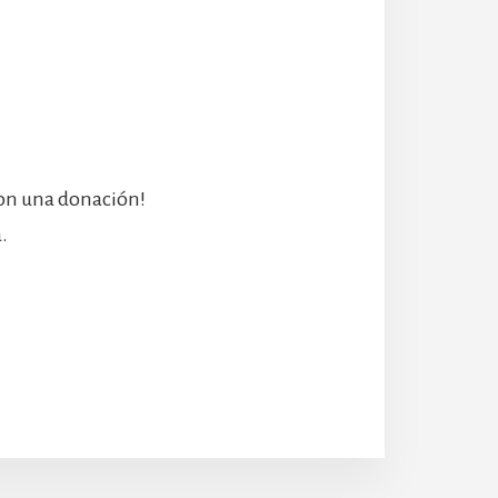
con una donación!
.