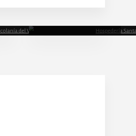
Escolanía
Hospeder