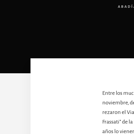
ABADÍ
Entre los muc
noviembre, de
rezaron el Vi
Frassati” de l
años lo vienen