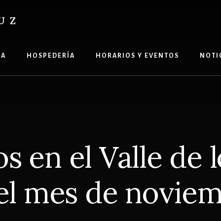
UZ
ÍA
HOSPEDERÍA
HORARIOS Y EVENTOS
NOTI
s en el Valle de 
el mes de novie