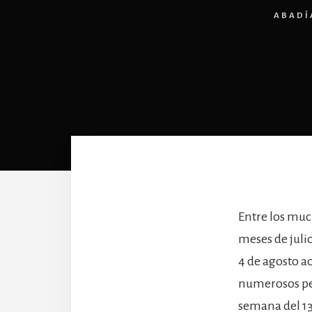
ABADÍ
Entre los muc
meses de julio
4 de agosto a
numerosos per
semana del 13 