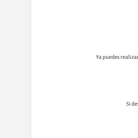
Ya puedes realiza
Si de