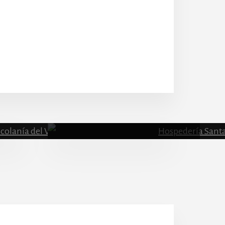
Escolanía
Hospeder