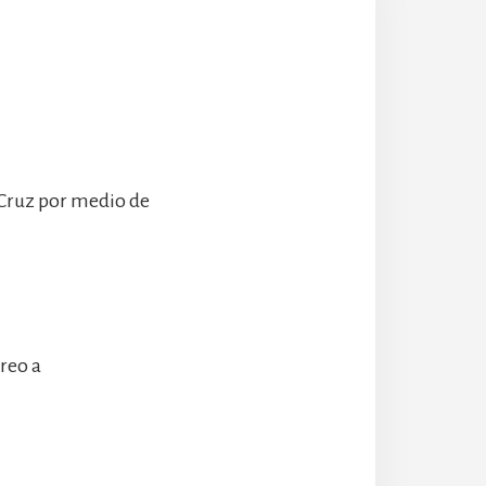
 Cruz por medio de
rreo a