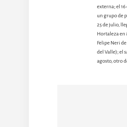
externa; el 16
un grupo de p
25 de julio, l
Hortaleza en 
Felipe Neri de
del Valle); el
agosto, otro d