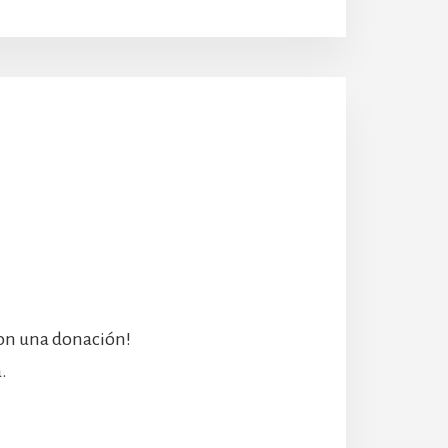
con una donación!
.