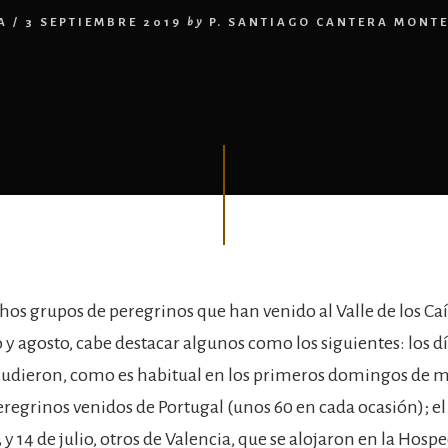
A
/
3 SEPTIEMBRE 2019
by
P. SANTIAGO CANTERA MONT
hos grupos de peregrinos que han venido al Valle de los Caí
 y agosto, cabe destacar algunos como los siguientes: los día
cudieron, como es habitual en los primeros domingos de m
egrinos venidos de Portugal (unos 60 en cada ocasión); el 
y 14 de julio, otros de Valencia, que se alojaron en la Hosp