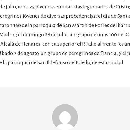
 de julio, unos 25 jóvenes seminaristas legionarios de Cristo; 
eregrinos jóvenes de diversas procedencias; el día de Santi
legaron 160 de la parroquia de San Martín de Porres del barri
Madrid; el domingo 28 de julio, un grupo de unos 100 del O
 Alcalá de Henares, con su superior el P. Julio al frente (es 
 sábado 3 de agosto, un grupo de peregrinos de Francia; y el 
e la parroquia de San Ildefonso de Toledo, de esta ciudad.