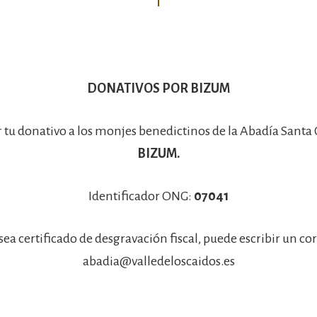
DONATIVOS POR BIZUM
r tu donativo a los monjes benedictinos de la Abadía Santa
BIZUM.
Identificador ONG:
07041
sea certificado de desgravación fiscal, puede escribir un co
abadia@valledeloscaidos.es