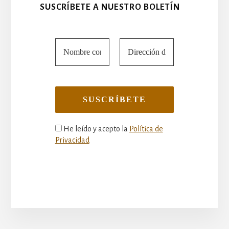
SUSCRÍBETE A NUESTRO BOLETÍN
He leído y acepto la
Política de
Privacidad
More