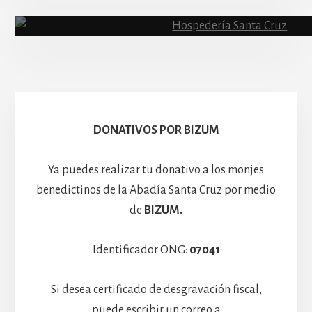
Abadía
Escolanía
Basíli
Hospedería
DONATIVOS POR BIZUM
Ya puedes realizar tu donativo a los monjes
benedictinos de la Abadía Santa Cruz por medio
de
BIZUM.
Identificador ONG:
07041
Si desea certificado de desgravación fiscal,
puede escribir un correo a