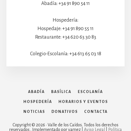
Abadía: +34 91 890 54 11
Hospedería:
Hospedaje: +34 91 890 55 11
Restaurante: +34 620 63 30 83
Colegio-Escolanía: +34 613 65 03 18
ABADÍA
BASÍLICA
ESCOLANÍA
HOSPEDERÍA
HORARIOS Y EVENTOS
NOTICIAS
DONATIVOS
CONTACTA
Copyright © 2026 · Valle de los Caídos. Todos los derechos
reservados . Implementado por vamez |
Aviso Legal
|
Política