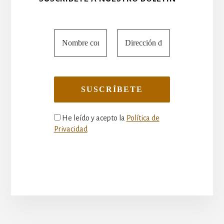
He leído y acepto la
Política de
Privacidad
More