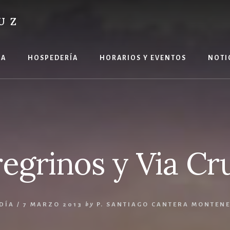
UZ
ÍA
HOSPEDERÍA
HORARIOS Y EVENTOS
NOTI
egrinos y Via Cr
DÍA
/
7 MARZO 2013
by
P. SANTIAGO CANTERA MONTEN