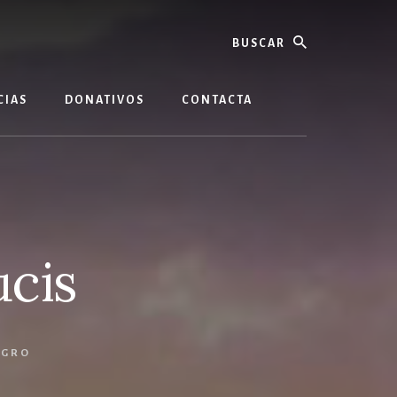
buscar
CIAS
DONATIVOS
CONTACTA
ucis
EGRO