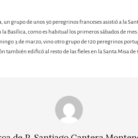
, un grupo de unos 50 peregrinos franceses asistió a la San
 la Basílica, como es habitual los primeros sábados de mes.
mingo 3 de marzo, vino otro grupo de 120 peregrinos portu
n también edificó al resto de las fieles en la Santa Misa de 1
rca de
P. Santiago Cantera Monten