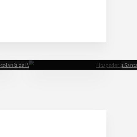
Escolanía
Hospeder