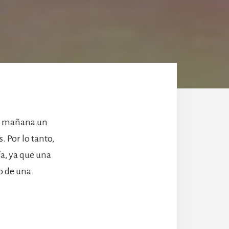
 la mañana un
. Por lo tanto,
ía, ya que una
o de una