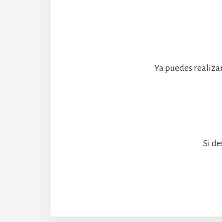
Ya puedes realiza
Si de