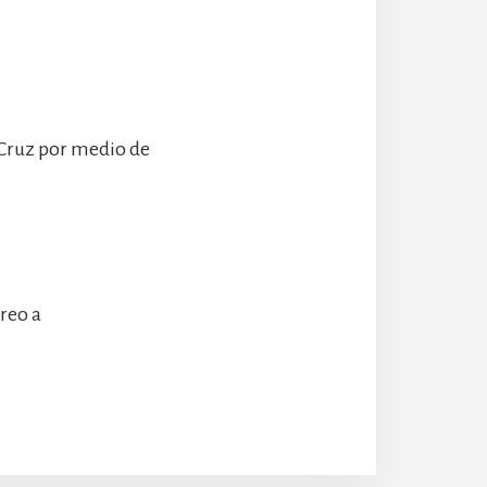
 Cruz por medio de
rreo a