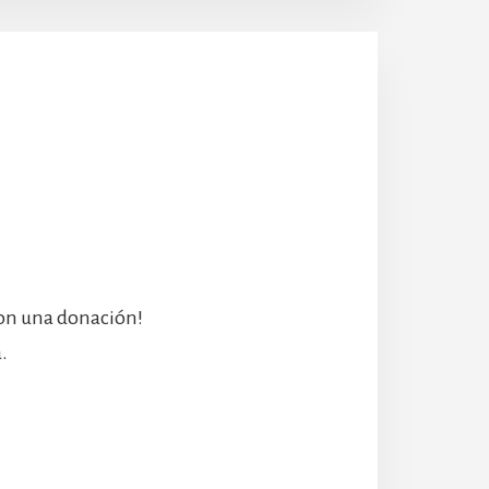
con una donación!
.