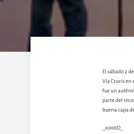
El sábado 2 de
Vía Crucis en 
fue un auténti
parte del rec
buena capa de
_x000D_