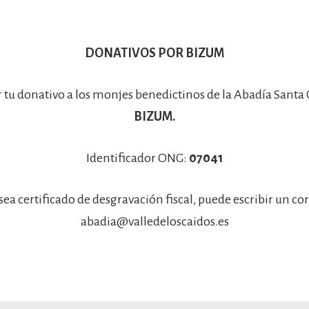
DONATIVOS POR BIZUM
r tu donativo a los monjes benedictinos de la Abadía Santa
BIZUM.
Identificador ONG:
07041
sea certificado de desgravación fiscal, puede escribir un co
abadia@valledeloscaidos.es