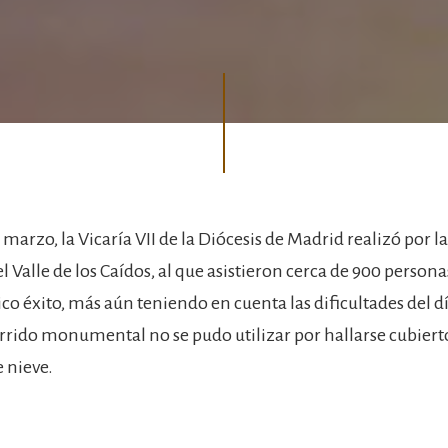
 marzo, la Vicaría VII de la Diócesis de Madrid realizó por
el Valle de los Caídos, al que asistieron cerca de 900 personas
co éxito, más aún teniendo en cuenta las dificultades del d
orrido monumental no se pudo utilizar por hallarse cubiert
 nieve.